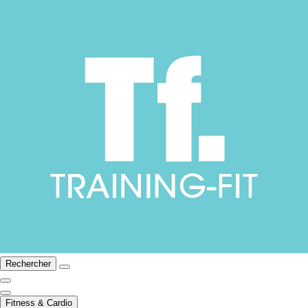
Rechercher
Fitness & Cardio