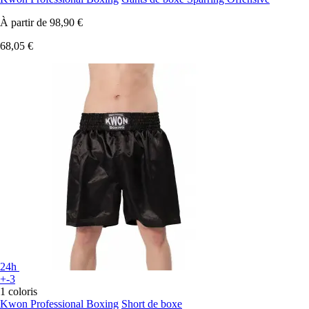
À partir de
98,90 €
68,05 €
24h
+-3
1 coloris
Kwon Professional Boxing
Short de boxe