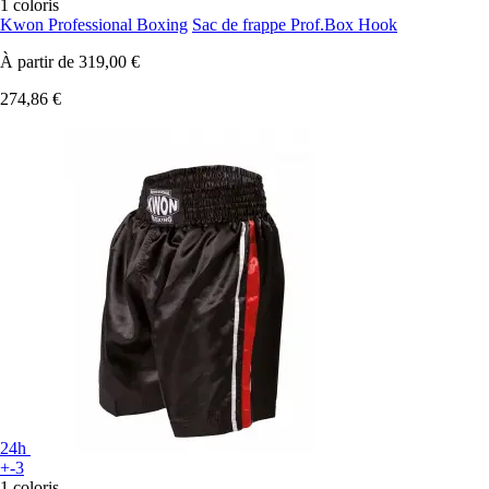
1 coloris
Kwon Professional Boxing
Sac de frappe Prof.Box Hook
À partir de
319,00 €
274,86 €
24h
+-3
1 coloris