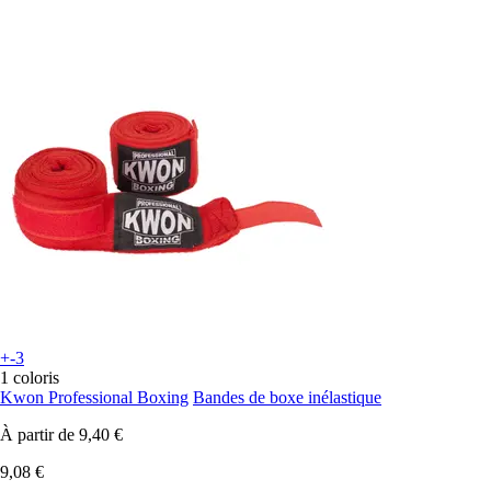
+-3
1 coloris
Kwon Professional Boxing
Bandes de boxe inélastique
À partir de
9,40 €
9,08 €