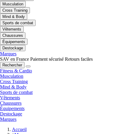
Musculation
Cross Training
Mind & Body
Sports de combat
Vêtements
Chaussures
Équipements
Destockage
Marques
SAV en France
Paiement sécurisé
Retours faciles
Rechercher
Fitness & Cardio
Musculation
Cross Training
Mind & Body
Sports de combat
Vêtements
Chaussures
Équipements
Destockage
Marques
Accueil