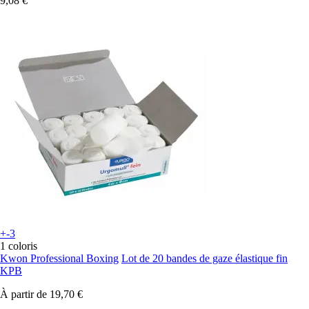
9,08 €
+-3
1 coloris
Kwon Professional Boxing
Lot de 20 bandes de gaze élastique fin
KPB
À partir de
19,70 €