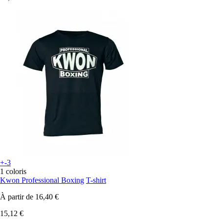
+-3
1 coloris
Kwon Professional Boxing
T-shirt
À partir de
16,40 €
15,12 €