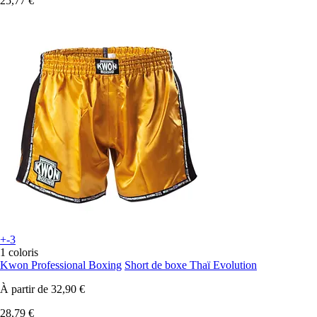
25,77 €
+-3
1 coloris
Kwon Professional Boxing
Short de boxe Thaï Evolution
À partir de
32,90 €
28,79 €