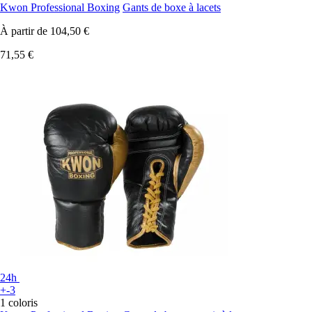
Kwon Professional Boxing
Gants de boxe à lacets
À partir de
104,50 €
71,55 €
24h
+-3
1 coloris