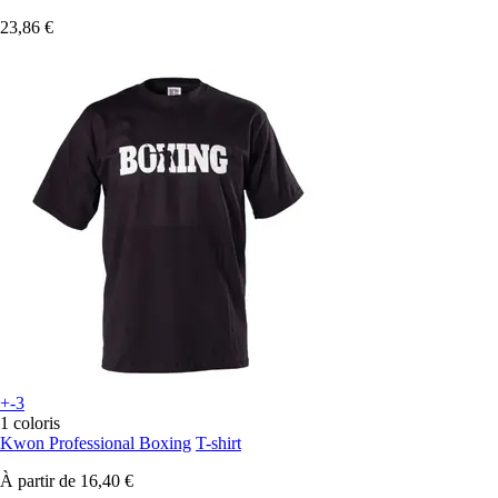
23,86 €
+-3
1 coloris
Kwon Professional Boxing
T-shirt
À partir de
16,40 €