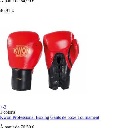
À partir de
54,90 €
46,91 €
+-3
1 coloris
Kwon Professional Boxing
Gants de boxe Tournament
À partir de
76,50 €