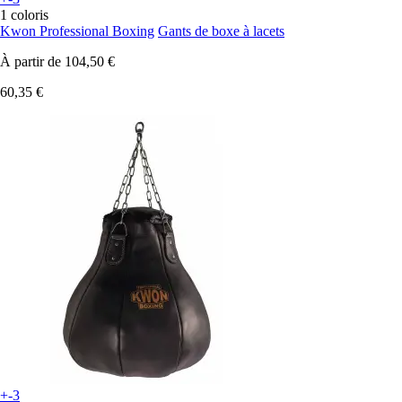
1 coloris
Kwon Professional Boxing
Gants de boxe à lacets
À partir de
104,50 €
60,35 €
+-3