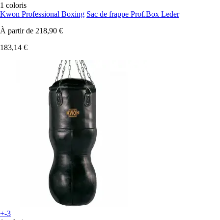
1 coloris
Kwon Professional Boxing
Sac de frappe Prof.Box Leder
À partir de
218,90 €
183,14 €
+-3