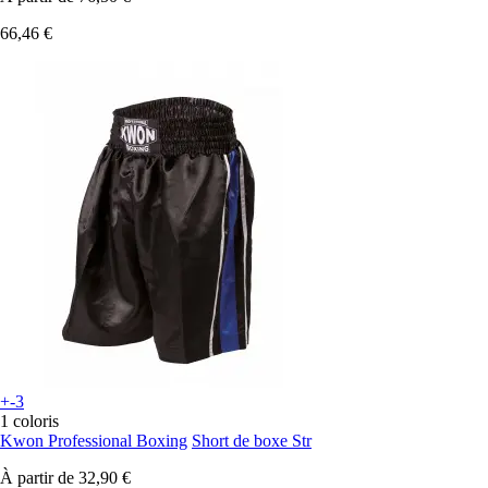
66,46 €
+-3
1 coloris
Kwon Professional Boxing
Short de boxe Str
À partir de
32,90 €