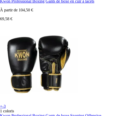
Kwon Professional Boxing
Gants de boxe en cuir à lacets
À partir de
104,50 €
69,58 €
+-3
1 coloris
Kwon Professional Boxing
Gants de boxe Sparring Offensive