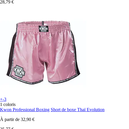
28,79 €
+-3
1 coloris
Kwon Professional Boxing
Short de boxe Thaï Evolution
À partir de
32,90 €