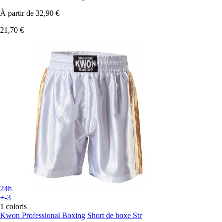
À partir de
32,90 €
21,70 €
24h
+-3
1 coloris
Kwon Professional Boxing
Short de boxe Str