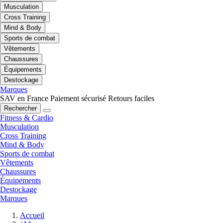
Musculation
Cross Training
Mind & Body
Sports de combat
Vêtements
Chaussures
Équipements
Destockage
Marques
SAV en France
Paiement sécurisé
Retours faciles
Rechercher
Fitness & Cardio
Musculation
Cross Training
Mind & Body
Sports de combat
Vêtements
Chaussures
Équipements
Destockage
Marques
Accueil