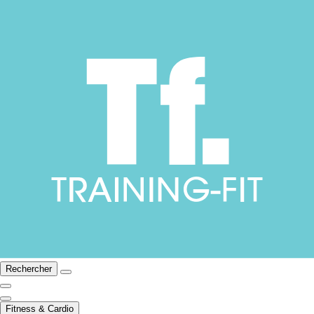
Rechercher
Fitness & Cardio