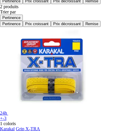
Pertinence
Prix croissant
Prix décroissant
Remise
2 produits
Trier par
Pertinence
Pertinence
Prix croissant
Prix décroissant
Remise
24h
+-3
1 coloris
Karakal
Grip X-TRA