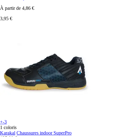
À partir de
4,86 €
3,95 €
+-3
1 coloris
Karakal
Chaussures indoor SuperPro