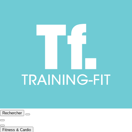
Rechercher
Fitness & Cardio