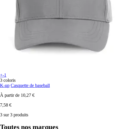
+-1
3 coloris
K-up
Casquette de baseball
À partir de
10,27 €
7,58 €
3 sur 3 produits
Toutes nos marques