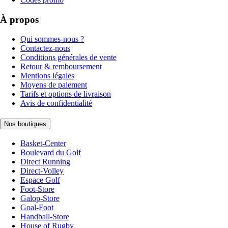
À propos
Qui sommes-nous ?
Contactez-nous
Conditions générales de vente
Retour & remboursement
Mentions légales
Moyens de paiement
Tarifs et options de livraison
Avis de confidentialité
Nos boutiques
Basket-Center
Boulevard du Golf
Direct Running
Direct-Volley
Espace Golf
Foot-Store
Galop-Store
Goal-Foot
Handball-Store
House of Rugby