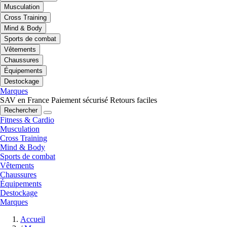
Musculation
Cross Training
Mind & Body
Sports de combat
Vêtements
Chaussures
Équipements
Destockage
Marques
SAV en France
Paiement sécurisé
Retours faciles
Rechercher
Fitness & Cardio
Musculation
Cross Training
Mind & Body
Sports de combat
Vêtements
Chaussures
Équipements
Destockage
Marques
Accueil