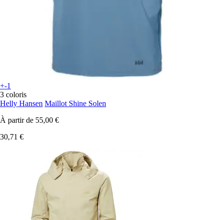
+-1
3 coloris
Helly Hansen
Maillot Shine Solen
À partir de
55,00 €
30,71 €