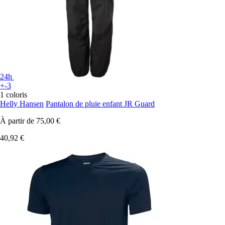
24h
+-3
1 coloris
Helly Hansen
Pantalon de pluie enfant JR Guard
À partir de
75,00 €
40,92 €