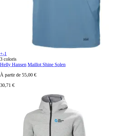
+-1
3 coloris
Helly Hansen
Maillot Shine Solen
À partir de
55,00 €
30,71 €