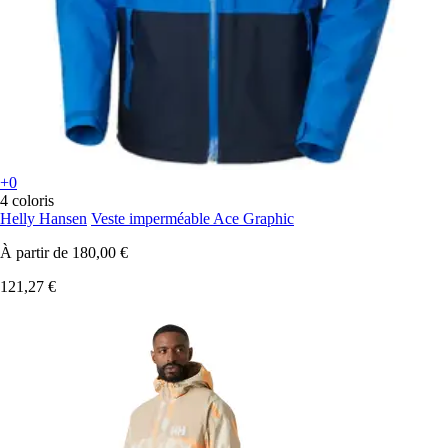
+0
4 coloris
Helly Hansen
Veste imperméable Ace Graphic
À partir de
180,00 €
121,27 €