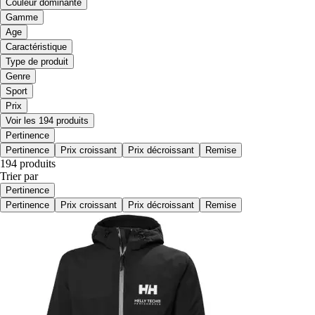
Couleur dominante
Gamme
Age
Caractéristique
Type de produit
Genre
Sport
Prix
Voir les 194 produits
Pertinence
Pertinence
Prix croissant
Prix décroissant
Remise
194 produits
Trier par
Pertinence
Pertinence
Prix croissant
Prix décroissant
Remise