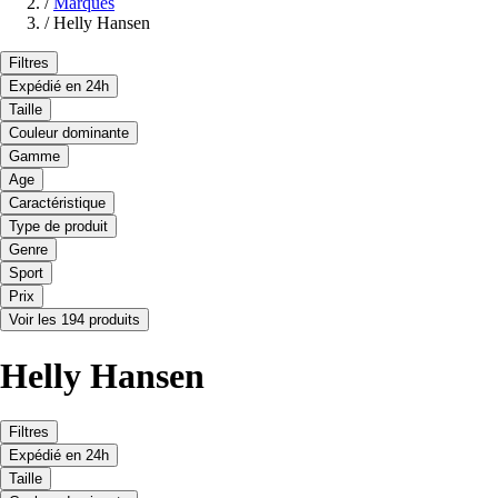
/
Marques
/
Helly Hansen
Filtres
Expédié en 24h
Taille
Couleur dominante
Gamme
Age
Caractéristique
Type de produit
Genre
Sport
Prix
Voir les 194 produits
Helly Hansen
Filtres
Expédié en 24h
Taille