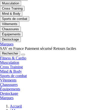
Musculation
Cross Training
Mind & Body
Sports de combat
Vêtements
Chaussures
Équipements
Destockage
Marques
SAV en France
Paiement sécurisé
Retours faciles
Rechercher
Fitness & Cardio
Musculation
Cross Training
Mind & Body
Sports de combat
Vêtements
Chaussures
Équipements
Destockage
Marques
Accueil