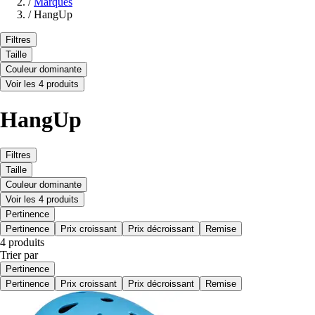
/
Marques
/
HangUp
Filtres
Taille
Couleur dominante
Voir les 4 produits
HangUp
Filtres
Taille
Couleur dominante
Voir les 4 produits
Pertinence
Pertinence
Prix croissant
Prix décroissant
Remise
4 produits
Trier par
Pertinence
Pertinence
Prix croissant
Prix décroissant
Remise