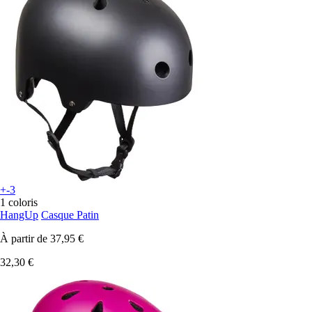
+-3
1 coloris
HangUp
Casque Patin
À partir de
37,95 €
32,30 €