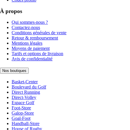
À propos
Qui sommes-nous ?
Contactez-nous
Conditions générales de vente
Retour & remboursement
Mentions légales
Moyens de paiement
Tarifs et options de livraison
Avis de confidentialité
Nos boutiques
Basket-Center
Boulevard du Golf
Direct Running
Direct-Volley
Espace Golf
Foot-Store
Galop-Store
Goal-Foot
Handball-Store
House of Rugby