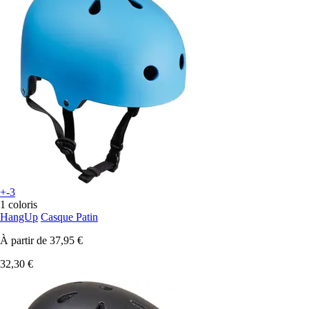
+-3
1 coloris
HangUp
Casque Patin
À partir de
37,95 €
32,30 €