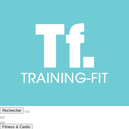
Rechercher
Fitness & Cardio