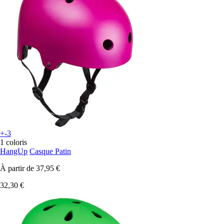
+-3
1 coloris
HangUp
Casque Patin
À partir de
37,95 €
32,30 €