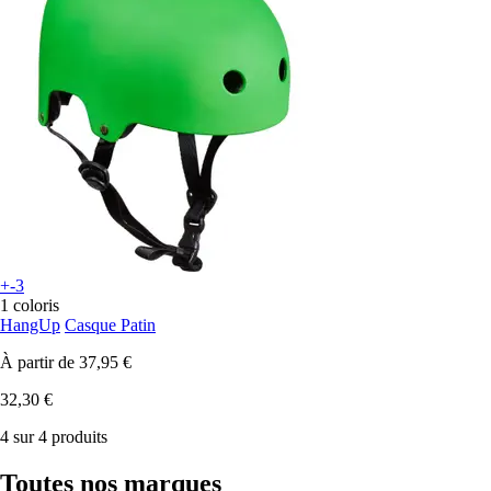
+-3
1 coloris
HangUp
Casque Patin
À partir de
37,95 €
32,30 €
4 sur 4 produits
Toutes nos marques