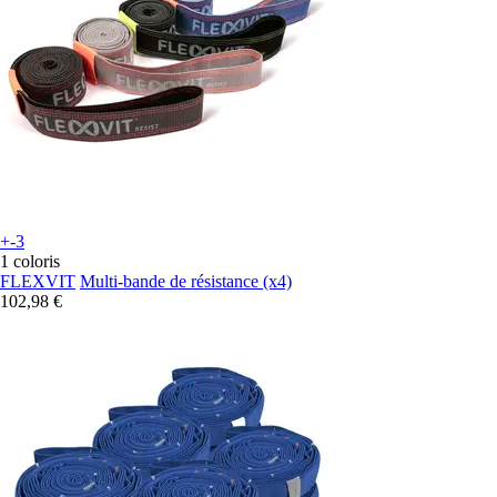
+-3
1 coloris
FLEXVIT
Multi-bande de résistance (x4)
102,98 €