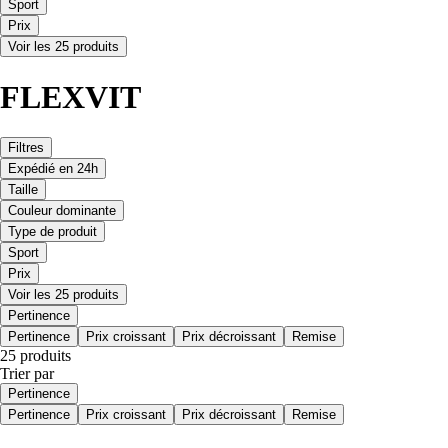
Sport
Prix
Voir les 25 produits
FLEXVIT
Filtres
Expédié en 24h
Taille
Couleur dominante
Type de produit
Sport
Prix
Voir les 25 produits
Pertinence
Pertinence
Prix croissant
Prix décroissant
Remise
25 produits
Trier par
Pertinence
Pertinence
Prix croissant
Prix décroissant
Remise