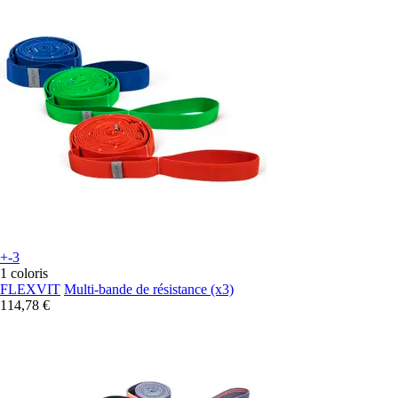
+-3
1 coloris
FLEXVIT
Multi-bande de résistance (x3)
114,78 €