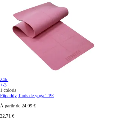
24h
+-3
1 coloris
Fitpaddy
Tapis de yoga TPE
À partir de
24,99 €
22,71 €