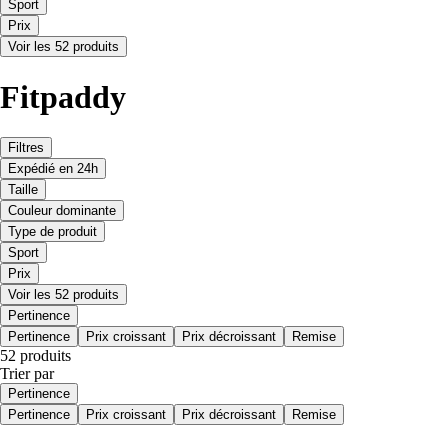
Sport
Prix
Voir les 52 produits
Fitpaddy
Filtres
Expédié en 24h
Taille
Couleur dominante
Type de produit
Sport
Prix
Voir les 52 produits
Pertinence
Pertinence
Prix croissant
Prix décroissant
Remise
52 produits
Trier par
Pertinence
Pertinence
Prix croissant
Prix décroissant
Remise