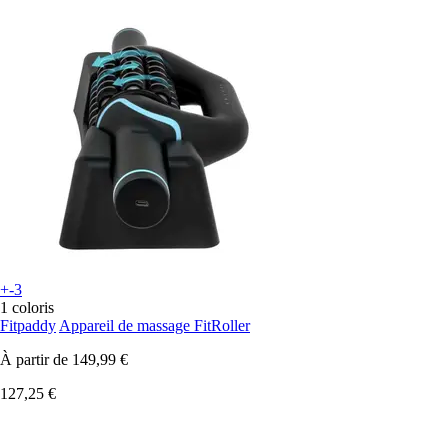
+-3
1 coloris
Fitpaddy
Appareil de massage FitRoller
À partir de
149,99 €
127,25 €