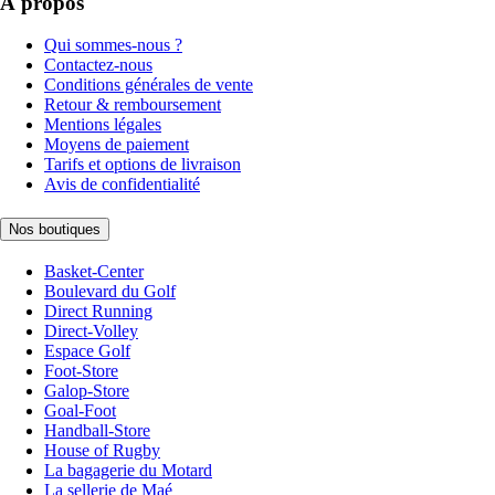
À propos
Qui sommes-nous ?
Contactez-nous
Conditions générales de vente
Retour & remboursement
Mentions légales
Moyens de paiement
Tarifs et options de livraison
Avis de confidentialité
Nos boutiques
Basket-Center
Boulevard du Golf
Direct Running
Direct-Volley
Espace Golf
Foot-Store
Galop-Store
Goal-Foot
Handball-Store
House of Rugby
La bagagerie du Motard
La sellerie de Maé