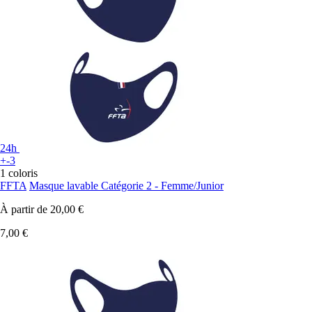
24h
+-3
1 coloris
FFTA
Masque lavable Catégorie 2 - Femme/Junior
À partir de
20,00 €
7,00 €