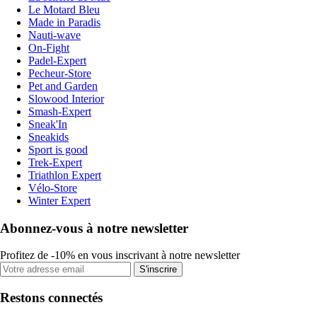
Le Motard Bleu
Made in Paradis
Nauti-wave
On-Fight
Padel-Expert
Pecheur-Store
Pet and Garden
Slowood Interior
Smash-Expert
Sneak'In
Sneakids
Sport is good
Trek-Expert
Triathlon Expert
Vélo-Store
Winter Expert
Abonnez-vous à notre newsletter
Profitez de -10% en vous inscrivant à notre newsletter
S'inscrire
Restons connectés