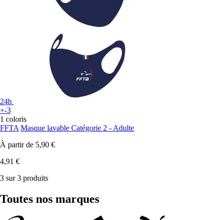
24h
+-3
1 coloris
FFTA
Masque lavable Catégorie 2 - Adulte
À partir de
5,90 €
4,91 €
3 sur 3 produits
Toutes nos marques