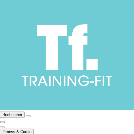
Rechercher
Fitness & Cardio