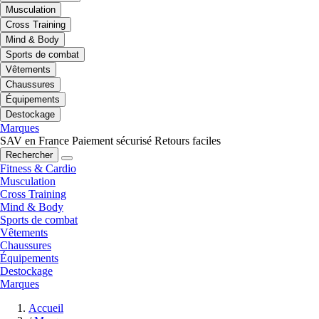
Musculation
Cross Training
Mind & Body
Sports de combat
Vêtements
Chaussures
Équipements
Destockage
Marques
SAV en France
Paiement sécurisé
Retours faciles
Rechercher
Fitness & Cardio
Musculation
Cross Training
Mind & Body
Sports de combat
Vêtements
Chaussures
Équipements
Destockage
Marques
Accueil