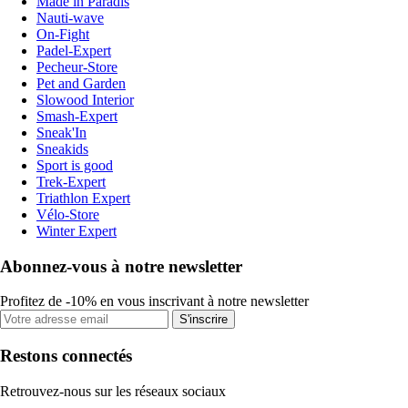
Made in Paradis
Nauti-wave
On-Fight
Padel-Expert
Pecheur-Store
Pet and Garden
Slowood Interior
Smash-Expert
Sneak'In
Sneakids
Sport is good
Trek-Expert
Triathlon Expert
Vélo-Store
Winter Expert
Abonnez-vous à notre newsletter
Profitez de -10% en vous inscrivant à notre newsletter
S'inscrire
Restons connectés
Retrouvez-nous sur les réseaux sociaux