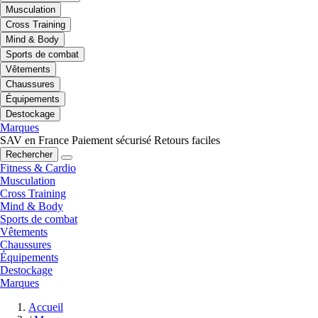
Musculation
Cross Training
Mind & Body
Sports de combat
Vêtements
Chaussures
Équipements
Destockage
Marques
SAV en France
Paiement sécurisé
Retours faciles
Rechercher
Fitness & Cardio
Musculation
Cross Training
Mind & Body
Sports de combat
Vêtements
Chaussures
Équipements
Destockage
Marques
Accueil