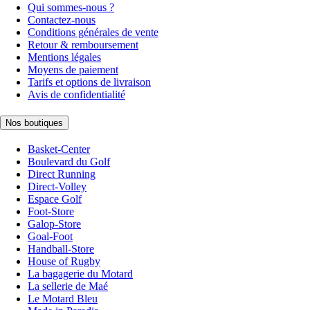
Qui sommes-nous ?
Contactez-nous
Conditions générales de vente
Retour & remboursement
Mentions légales
Moyens de paiement
Tarifs et options de livraison
Avis de confidentialité
Nos boutiques
Basket-Center
Boulevard du Golf
Direct Running
Direct-Volley
Espace Golf
Foot-Store
Galop-Store
Goal-Foot
Handball-Store
House of Rugby
La bagagerie du Motard
La sellerie de Maé
Le Motard Bleu