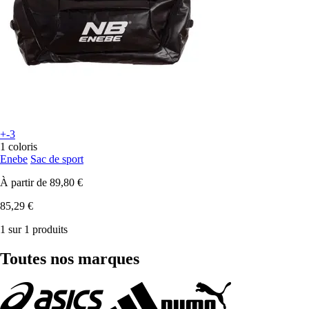
+-3
1 coloris
Enebe
Sac de sport
À partir de
89,80 €
85,29 €
1 sur 1 produits
Toutes nos marques