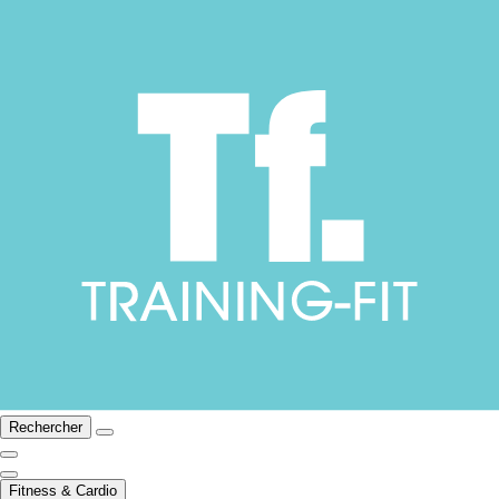
Rechercher
Fitness & Cardio