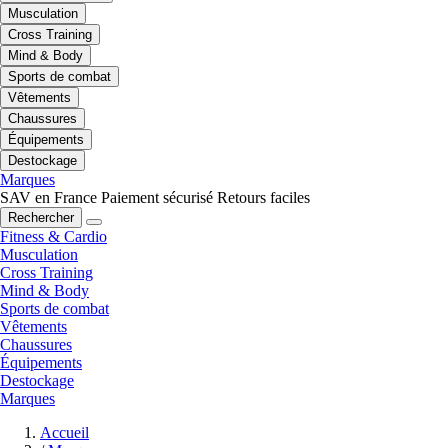
Musculation
Cross Training
Mind & Body
Sports de combat
Vêtements
Chaussures
Équipements
Destockage
Marques
SAV en France
Paiement sécurisé
Retours faciles
Rechercher
Fitness & Cardio
Musculation
Cross Training
Mind & Body
Sports de combat
Vêtements
Chaussures
Équipements
Destockage
Marques
Accueil