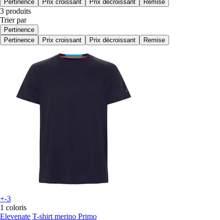
Pertinence
Prix croissant
Prix décroissant
Remise
3 produits
Trier par
Pertinence
Pertinence
Prix croissant
Prix décroissant
Remise
+-3
1 coloris
Elevenate
T-shirt merino Primo