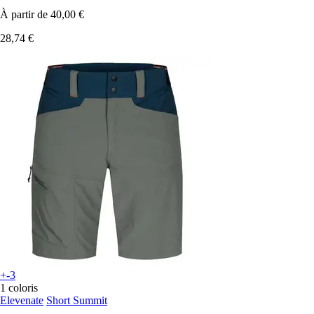
À partir de
40,00 €
28,74 €
+-3
1 coloris
Elevenate
Short Summit