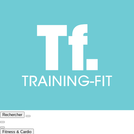
Rechercher
Fitness & Cardio