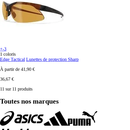
+-3
1 coloris
Edge Tactical
Lunettes de protection Sharp
À partir de
41,90 €
36,67 €
11 sur 11 produits
Toutes nos marques