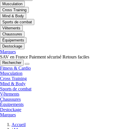
Musculation
Cross Training
Mind & Body
Sports de combat
Vêtements
Chaussures
Équipements
Destockage
Marques
SAV en France
Paiement sécurisé
Retours faciles
Rechercher
Fitness & Cardio
Musculation
Cross Training
Mind & Body
Sports de combat
Vêtements
Chaussures
Équipements
Destockage
Marques
Accueil