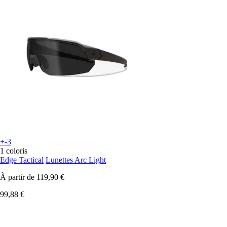
+-3
1 coloris
Edge Tactical
Lunettes Arc Light
À partir de
119,90 €
99,88 €