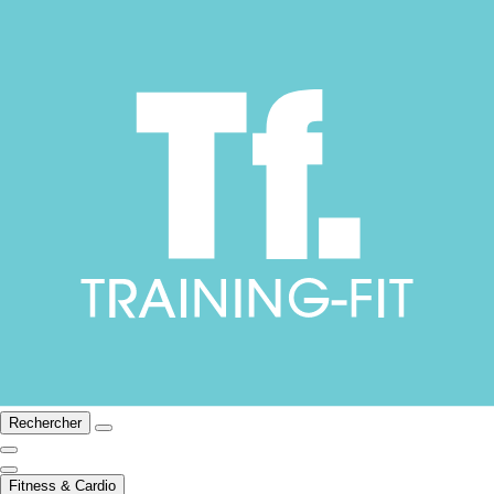
Rechercher
Fitness & Cardio