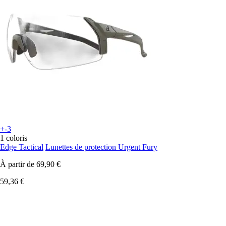
+-3
1 coloris
Edge Tactical
Lunettes de protection Urgent Fury
À partir de
69,90 €
59,36 €