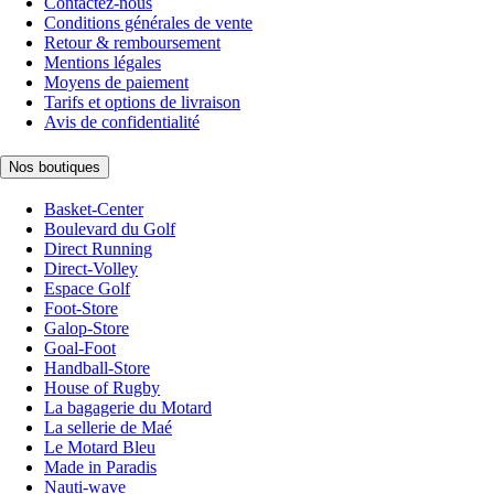
Contactez-nous
Conditions générales de vente
Retour & remboursement
Mentions légales
Moyens de paiement
Tarifs et options de livraison
Avis de confidentialité
Nos boutiques
Basket-Center
Boulevard du Golf
Direct Running
Direct-Volley
Espace Golf
Foot-Store
Galop-Store
Goal-Foot
Handball-Store
House of Rugby
La bagagerie du Motard
La sellerie de Maé
Le Motard Bleu
Made in Paradis
Nauti-wave