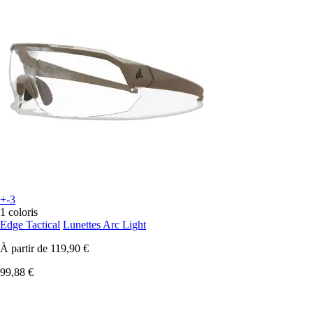
+-3
1 coloris
Edge Tactical
Lunettes Arc Light
À partir de
119,90 €
99,88 €