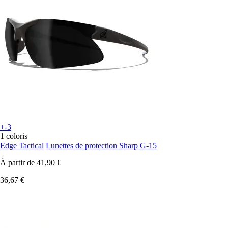
+-3
1 coloris
Edge Tactical
Lunettes de protection Sharp G-15
À partir de
41,90 €
36,67 €