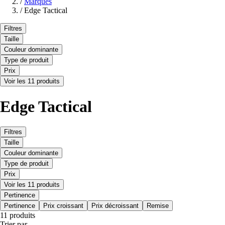
/
Marques
/
Edge Tactical
Filtres
Taille
Couleur dominante
Type de produit
Prix
Voir les 11 produits
Edge Tactical
Filtres
Taille
Couleur dominante
Type de produit
Prix
Voir les 11 produits
Pertinence
Pertinence
Prix croissant
Prix décroissant
Remise
11 produits
Trier par