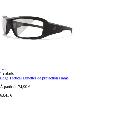
+-3
1 coloris
Edge Tactical
Lunettes de protection Hame
À partir de
74,90 €
63,41 €