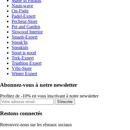
Made in Paradis
Nauti-wave
On-Fight
Padel-Expert
Pecheur-Store
Pet and Garden
Slowood Interior
Smash-Expert
Sneak'In
Sneakids
Sport is good
Trek-Expert
Triathlon Expert
Vélo-Store
Winter Expert
Abonnez-vous à notre newsletter
Profitez de -10% en vous inscrivant à notre newsletter
S'inscrire
Restons connectés
Retrouvez-nous sur les réseaux sociaux