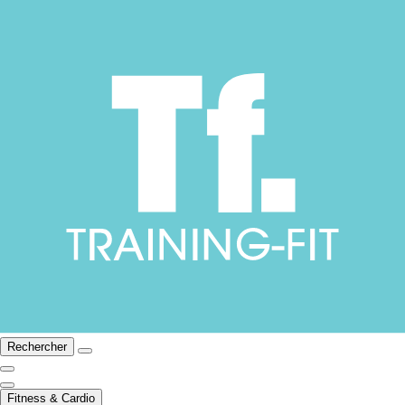
Rechercher
Fitness & Cardio