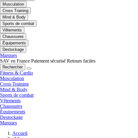
Musculation
Cross Training
Mind & Body
Sports de combat
Vêtements
Chaussures
Équipements
Destockage
Marques
SAV en France
Paiement sécurisé
Retours faciles
Rechercher
Fitness & Cardio
Musculation
Cross Training
Mind & Body
Sports de combat
Vêtements
Chaussures
Équipements
Destockage
Marques
Accueil