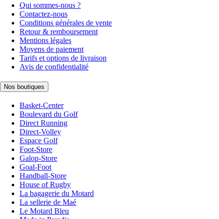
Qui sommes-nous ?
Contactez-nous
Conditions générales de vente
Retour & remboursement
Mentions légales
Moyens de paiement
Tarifs et options de livraison
Avis de confidentialité
Nos boutiques
Basket-Center
Boulevard du Golf
Direct Running
Direct-Volley
Espace Golf
Foot-Store
Galop-Store
Goal-Foot
Handball-Store
House of Rugby
La bagagerie du Motard
La sellerie de Maé
Le Motard Bleu