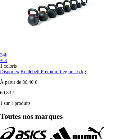
24h
+-3
1 coloris
Disportex
Kettlebell Premium Legion 16 kg
À partir de
86,40 €
69,83 €
1 sur 1 produits
Toutes nos marques