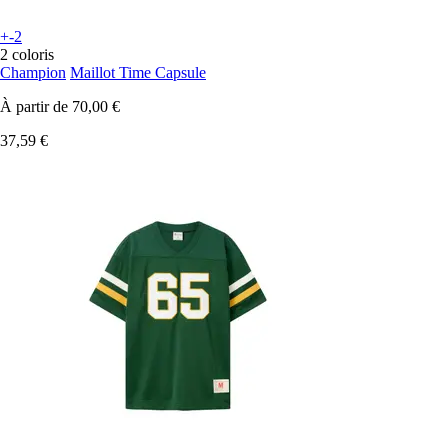
+-2
2 coloris
Champion
Maillot Time Capsule
À partir de
70,00 €
37,59 €