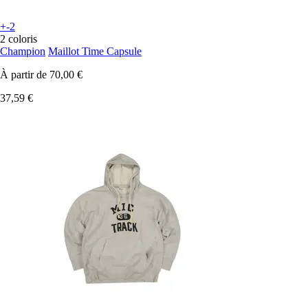
+-2
2 coloris
Champion
Maillot Time Capsule
À partir de
70,00 €
37,59 €