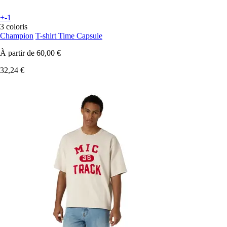
+-1
3 coloris
Champion
T-shirt Time Capsule
À partir de
60,00 €
32,24 €