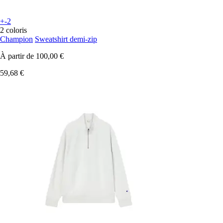
+-2
2 coloris
Champion
Sweatshirt demi-zip
À partir de
100,00 €
59,68 €