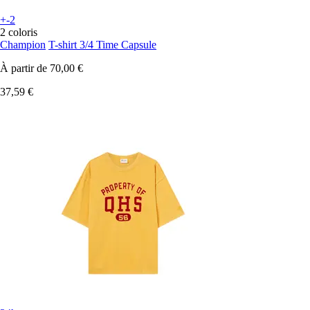
+-2
2 coloris
Champion
T-shirt 3/4 Time Capsule
À partir de
70,00 €
37,59 €