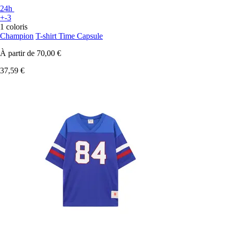
24h
+-3
1 coloris
Champion
T-shirt Time Capsule
À partir de
70,00 €
37,59 €