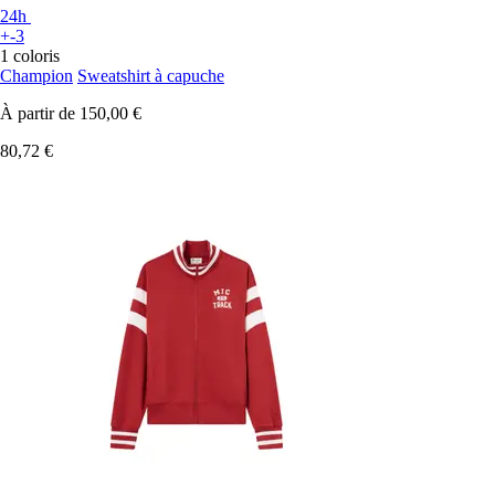
24h
+-3
1 coloris
Champion
Sweatshirt à capuche
À partir de
150,00 €
80,72 €