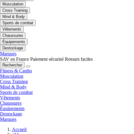
Musculation
Cross Training
Mind & Body
Sports de combat
Vêtements
Chaussures
Équipements
Destockage
Marques
SAV en France
Paiement sécurisé
Retours faciles
Rechercher
Fitness & Cardio
Musculation
Cross Training
Mind & Body
Sports de combat
Vêtements
Chaussures
Équipements
Destockage
Marques
Accueil