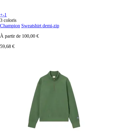
+-1
3 coloris
Champion
Sweatshirt demi-zip
À partir de
100,00 €
59,68 €