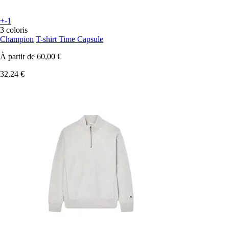
+-1
3 coloris
Champion
T-shirt Time Capsule
À partir de
60,00 €
32,24 €