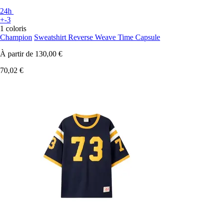
24h
+-3
1 coloris
Champion
Sweatshirt Reverse Weave Time Capsule
À partir de
130,00 €
70,02 €