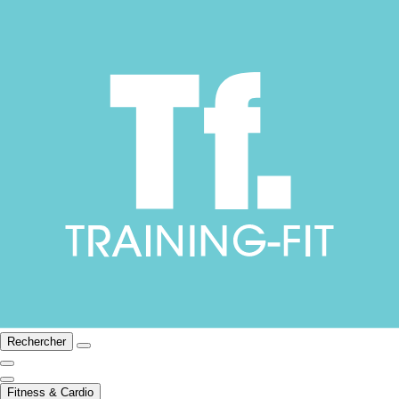
Rechercher
Fitness & Cardio