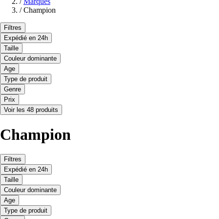
/
Marques
/
Champion
Filtres
Expédié en 24h
Taille
Couleur dominante
Age
Type de produit
Genre
Prix
Voir les 48 produits
Champion
Filtres
Expédié en 24h
Taille
Couleur dominante
Age
Type de produit