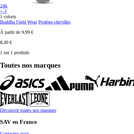
24h
+-3
1 coloris
Buddha Fight Wear
Protège-chevilles
À partir de
9,99 €
8,49 €
1 sur 1 produits
Toutes nos marques
Découvrir toutes nos marques
SAV en France
Contactez-nous