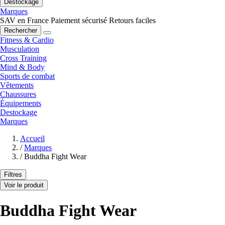
Destockage
Marques
SAV en France
Paiement sécurisé
Retours faciles
Rechercher
Fitness & Cardio
Musculation
Cross Training
Mind & Body
Sports de combat
Vêtements
Chaussures
Équipements
Destockage
Marques
Accueil
/
Marques
/
Buddha Fight Wear
Filtres
Voir le produit
Buddha Fight Wear