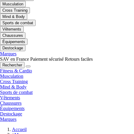
Musculation
Cross Training
Mind & Body
Sports de combat
Vêtements
Chaussures
Équipements
Destockage
Marques
SAV en France
Paiement sécurisé
Retours faciles
Rechercher
Fitness & Cardio
Musculation
Cross Training
Mind & Body
Sports de combat
Vêtements
Chaussures
Équipements
Destockage
Marques
Accueil