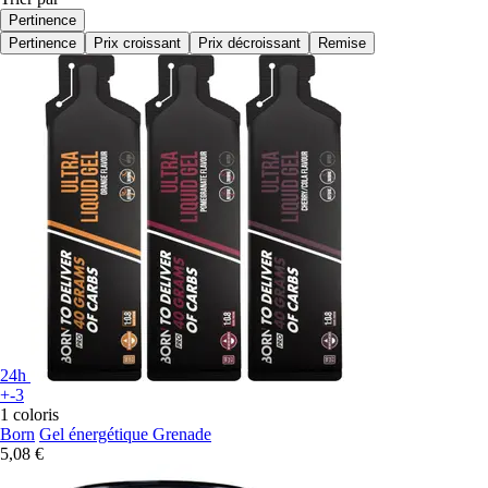
Pertinence
Pertinence
Prix croissant
Prix décroissant
Remise
24h
+-3
1 coloris
Born
Gel énergétique Grenade
5,08 €