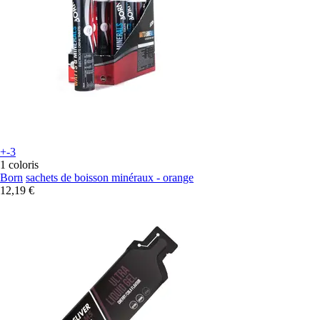
+-3
1 coloris
Born
sachets de boisson minéraux - orange
12,19 €