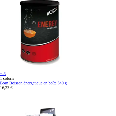
+-3
1 coloris
Born
Boisson énergetique en boîte 540 g
16,23 €