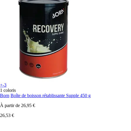
+-3
1 coloris
Born
Boîte de boisson rétablissante Supple 450 g
À partir de
26,95 €
26,53 €