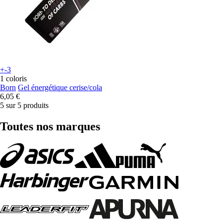
+-3
1 coloris
Born
Gel énergétique cerise/cola
6,05 €
5 sur 5 produits
Toutes nos marques