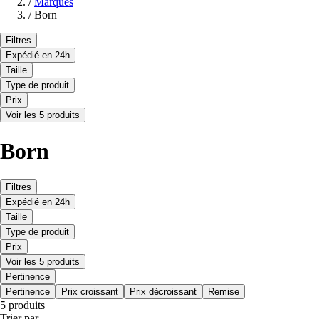
/
Marques
/
Born
Filtres
Expédié en 24h
Taille
Type de produit
Prix
Voir les 5 produits
Born
Filtres
Expédié en 24h
Taille
Type de produit
Prix
Voir les 5 produits
Pertinence
Pertinence
Prix croissant
Prix décroissant
Remise
5 produits
Trier par