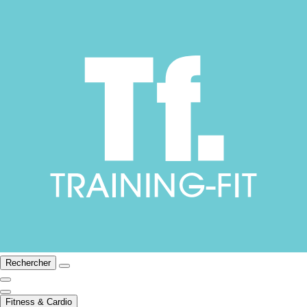
Rechercher
Fitness & Cardio