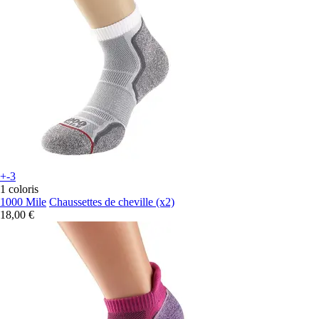
+-3
1 coloris
1000 Mile
Chaussettes de cheville (x2)
18,00 €