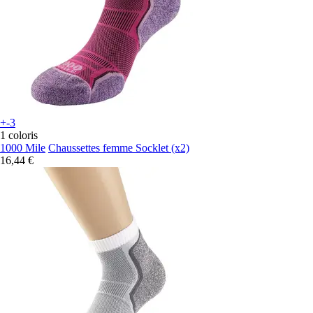
+-3
1 coloris
1000 Mile
Chaussettes femme Socklet (x2)
16,44 €