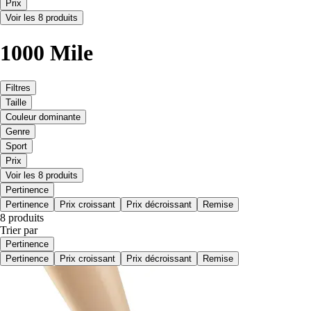
Prix
Voir les 8 produits
1000 Mile
Filtres
Taille
Couleur dominante
Genre
Sport
Prix
Voir les 8 produits
Pertinence
Pertinence
Prix croissant
Prix décroissant
Remise
8 produits
Trier par
Pertinence
Pertinence
Prix croissant
Prix décroissant
Remise