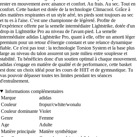
rester en mouvement avec aisance et confort. Au frais. Au sec. Tout en
confort. Cette basket est dotée de la technologie Climacool. Grâce à
des matières respirantes et un style aéré, tes pieds sont toujours au sec
et tu es à l'aise. C'est une championne de légèreté. Profite de
l'expérience offerte par la semelle intermédiaire Lightstrike, dotée d'un
drop-in Lightstrike Pro au niveau de l'avant-pied. La semelle
intermédiaire adidas Lightstrike Pro, quant à elle, offre un amorti léger
premium pour un retour d'énergie constant et une relance dynamique
fiable. Ce n'est pas tout : la technologie Torsion System et la base plus
large au niveau du talon assurent un juste milieu entre souplesse et
stabilité. Tu bénéficies donc d'un soutien optimal à chaque mouvement.
adidas s'engage en matière de qualité et de performance, cette basket
est donc un choix idéal pour les cours de HIIT et de gymnastique. Tu
vas pouvoir dépasser toutes tes limites pendant tes séances
d'entraînement.
Informations complémentaires
Marque
adidas
Couleur
fropur/cwhite/wonalu
Couleur dominante
Violet
Genre
Femme
Age
Adulte
Matière principale
Matière synthétique