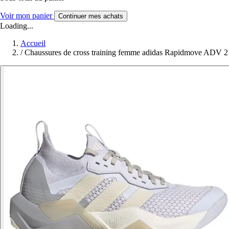
Voir mon panier
Continuer mes achats
Loading...
Accueil
/
Chaussures de cross training femme adidas Rapidmove ADV 2