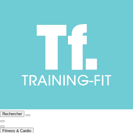
Rechercher
Fitness & Cardio