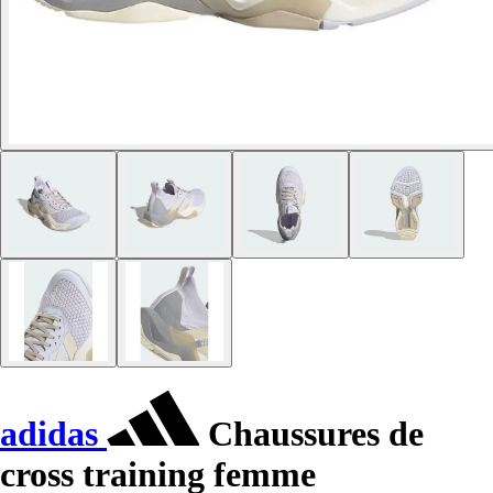
adidas
Chaussures de
cross training femme