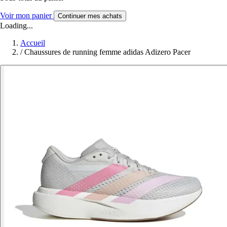
Voir mon panier
Continuer mes achats
Loading...
Accueil
/
Chaussures de running femme adidas Adizero Pacer