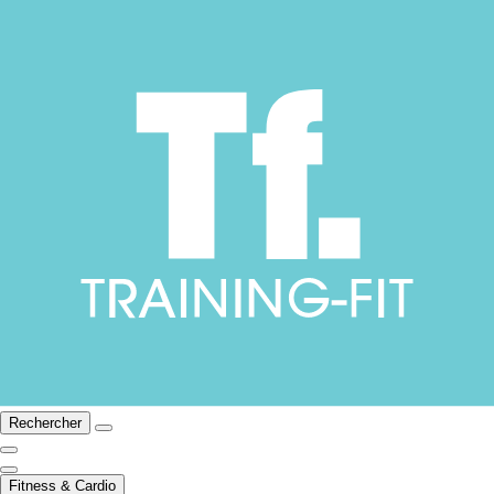
Rechercher
Fitness & Cardio