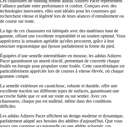
Les chaussures de running femme adidas Adizero Pacer représentent
l’alliance parfaite entre performance et confort. Conçues avec des
technologies innovantes, elles sont idéales pour les coureuses qui
recherchent vitesse et légèreté lors de leurs séances d’entraînement ou
de course sur route.
La tige de ces chaussures est fabriquée avec des matériaux haut de
gamme, offrant une excellente respirabilité et un soutien optimal. Vous
apprécierez la sensation agréable qu'elles procurent, grâce à leur
structure ergonomique qui épouse parfaitement la forme du pied.
Équipées d’une semelle intermédiaire en mousse, les adidas Adizero
Pacer garantissent un amorti réactif, permettant de convertir chaque
foulée en énergie pour propulser votre foulée. Cette caractéristique est
particulièrement appréciée lors de courses à vitesse élevée, où chaque
gramme compte.
La semelle extérieure en caoutchouc, robuste et durable, offre une
excellente traction sur différents types de surfaces, garantissant une
accroche fiable que ce soit sur route ou sur sentier. Avec ces
chaussures, chaque pas est maîtrisé, même dans des conditions
difficiles.
Les adidas Adizero Pacer affichent un design moderne et dynamique,
parfaitement adapté aux besoins des athlètes d'aujourd'hui. Que vous
soyez une coureuse occasionnelle ou une athlète acharnée, ces