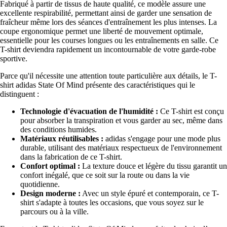
Fabriqué à partir de tissus de haute qualité, ce modèle assure une
excellente respirabilité, permettant ainsi de garder une sensation de
fraîcheur même lors des séances d'entraînement les plus intenses. La
coupe ergonomique permet une liberté de mouvement optimale,
essentielle pour les courses longues ou les entraînements en salle. Ce
T-shirt deviendra rapidement un incontournable de votre garde-robe
sportive.
Parce qu'il nécessite une attention toute particulière aux détails, le T-
shirt adidas State Of Mind présente des caractéristiques qui le
distinguent :
Technologie d'évacuation de l'humidité :
Ce T-shirt est conçu
pour absorber la transpiration et vous garder au sec, même dans
des conditions humides.
Matériaux réutilisables :
adidas s'engage pour une mode plus
durable, utilisant des matériaux respectueux de l'environnement
dans la fabrication de ce T-shirt.
Confort optimal :
La texture douce et légère du tissu garantit un
confort inégalé, que ce soit sur la route ou dans la vie
quotidienne.
Design moderne :
Avec un style épuré et contemporain, ce T-
shirt s'adapte à toutes les occasions, que vous soyez sur le
parcours ou à la ville.