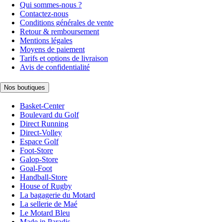
Qui sommes-nous ?
Contactez-nous
Conditions générales de vente
Retour & remboursement
Mentions légales
Moyens de paiement
Tarifs et options de livraison
Avis de confidentialité
Nos boutiques
Basket-Center
Boulevard du Golf
Direct Running
Direct-Volley
Espace Golf
Foot-Store
Galop-Store
Goal-Foot
Handball-Store
House of Rugby
La bagagerie du Motard
La sellerie de Maé
Le Motard Bleu
Made in Paradis