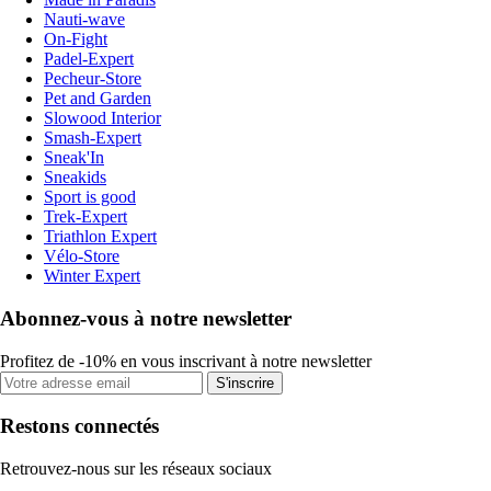
Nauti-wave
On-Fight
Padel-Expert
Pecheur-Store
Pet and Garden
Slowood Interior
Smash-Expert
Sneak'In
Sneakids
Sport is good
Trek-Expert
Triathlon Expert
Vélo-Store
Winter Expert
Abonnez-vous à notre newsletter
Profitez de -10% en vous inscrivant à notre newsletter
S'inscrire
Restons connectés
Retrouvez-nous sur les réseaux sociaux