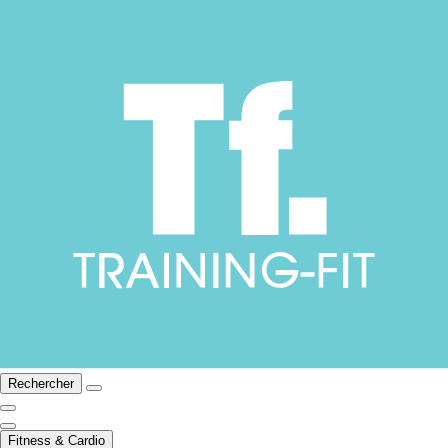
Rechercher
Fitness & Cardio