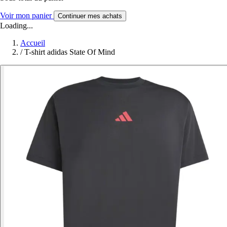
Voir mon panier
Continuer mes achats
Loading...
Accueil
/
T-shirt adidas State Of Mind