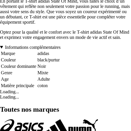
En portant le T-shirt adidas State Of Mind, vous faites le choix d’un
vêtement qui reflète non seulement votre passion pour le running, mais
aussi votre sens du style. Que vous soyez un coureur expérimenté ou
un débutant, ce T-shirt est une pièce essentielle pour compléter votre
équipement sportif.
Optez pour la qualité et le confort avec le T-shirt adidas State Of Mind
et exprimez votre engagement envers un mode de vie actif et sain.
Informations complémentaires
Marque
adidas
Couleur
black/purtur
Couleur dominante
Noir
Genre
Mixte
Age
Adulte
Matière principale
coton
Loading...
Loading...
Toutes nos marques