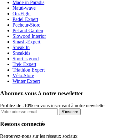
Made in Paradis
Nauti-wave
On-Fight
Padel-Expert
Pecheur-Store
Pet and Garden
Slowood Interior
Smash-Expert
Sneak'In
Sneakids
Sport is good
Trek-Expert
Triathlon Expert
Vélo-Store
Winter Expert
Abonnez-vous à notre newsletter
Profitez de -10% en vous inscrivant à notre newsletter
S'inscrire
Restons connectés
Retrouvez-nous sur les réseaux sociaux