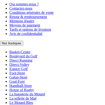
Qui sommes-nous ?
Contactez-nous
Conditions générales de vente
Retour & remboursement
Mentions légales
Moyens de paiement
Tarifs et options de livraison
Avis de confidentialité
Nos boutiques
Basket-Center
Boulevard du Golf
Direct Running
Direct-Volley
Espace Golf
Foot-Store
Galop-Store
Goal-Foot
Handball-Store
House of Rugby
La bagagerie du Motard
La sellerie de Maé
Le Motard Bleu