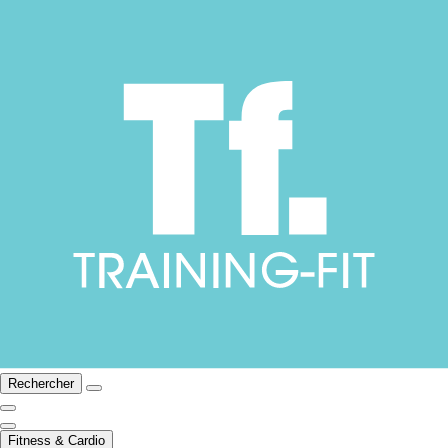
Rechercher
Fitness & Cardio