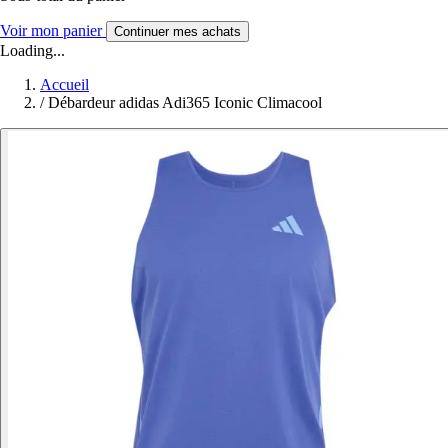
Voir mon panier
Continuer mes achats
Loading...
Accueil
/
Débardeur adidas Adi365 Iconic Climacool