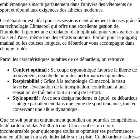
emblématique s'inscrit parfaitement dans l'univers des vêtements de
sport et répond aux exigences des athlètes modernes.
Ce débardeur est idéal pour les sessions d'entraînement intenses grâce à
sa technologie Climacool qui offre une excellente gestion de
l'humidité. Il permet une circulation d'air optimale pour vous garder au
frais et à l'aise, même lors des efforts soutenus. Parfait pour le jogging
matinal ou les courses longues, ce débardeur vous accompagne dans
chaque foulée.
Parmi les caractéristiques notables de ce débardeur, on retrouve :
Confort optimal :
Sa coupe ergonomique favorise la liberté de
mouvement, essentielle pour des performances optimales.
Respirabilité :
Grâce à la technologie Climacool, le tissu
favorise l'évacuation de la transpiration, contribuant à une
sensation de fraîcheur tout au long de l'effort.
Style sportif :
Avec son design moderne et épuré, ce débardeur
s'intègre parfaitement dans une tenue de sport tendance, tout en
conservant une allure dynamique.
Que ce soit pour un entraînement quotidien ou pour des compétitions,
le débardeur adidas Adi365 Iconic Climacool est un choix
incontournable pour quiconque souhaite optimiser ses performances
tout en affichant un style indéniable sur la piste. Ce débardeur s'adresse