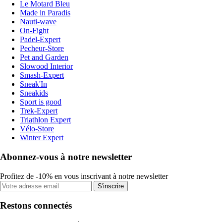
Le Motard Bleu
Made in Paradis
Nauti-wave
On-Fight
Padel-Expert
Pecheur-Store
Pet and Garden
Slowood Interior
Smash-Expert
Sneak'In
Sneakids
Sport is good
Trek-Expert
Triathlon Expert
Vélo-Store
Winter Expert
Abonnez-vous à notre newsletter
Profitez de -10% en vous inscrivant à notre newsletter
S'inscrire
Restons connectés