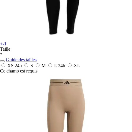
+-1
Taille
*
Guide des tailles
XS
24h
S
M
L
24h
XL
Ce champ est requis