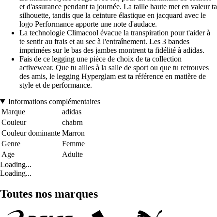
et d'assurance pendant ta journée. La taille haute met en valeur ta
silhouette, tandis que la ceinture élastique en jacquard avec le
logo Performance apporte une note d'audace.
La technologie Climacool évacue la transpiration pour t'aider à
te sentir au frais et au sec à l'entraînement. Les 3 bandes
imprimées sur le bas des jambes montrent ta fidélité à adidas.
Fais de ce legging une pièce de choix de ta collection
activewear. Que tu ailles à la salle de sport ou que tu retrouves
des amis, le legging Hyperglam est ta référence en matière de
style et de performance.
Informations complémentaires
Marque
adidas
Couleur
chabrn
Couleur dominante
Marron
Genre
Femme
Age
Adulte
Loading...
Loading...
Toutes nos marques