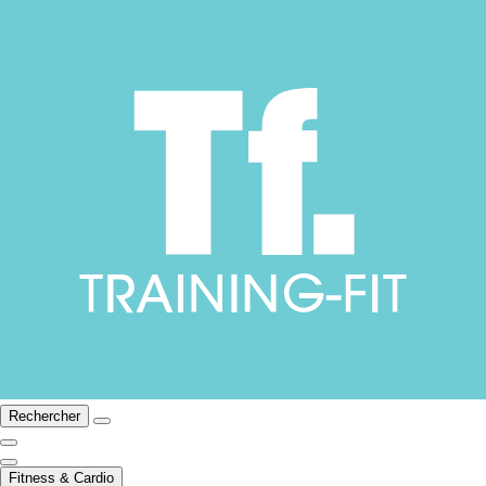
Rechercher
Fitness & Cardio