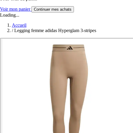
Voir mon panier
Continuer mes achats
Loading...
Accueil
/
Legging femme adidas Hyperglam 3-stripes