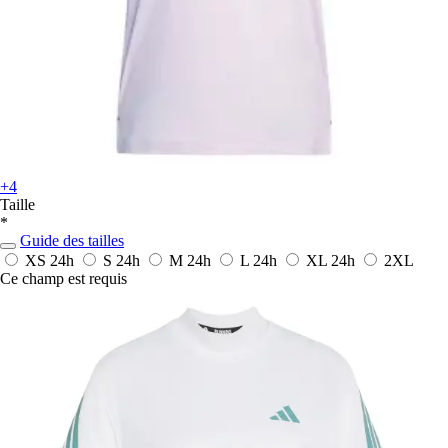
+4
Taille
*
Guide des tailles
XS
24h
S
24h
M
24h
L
24h
XL
24h
2XL
Ce champ est requis