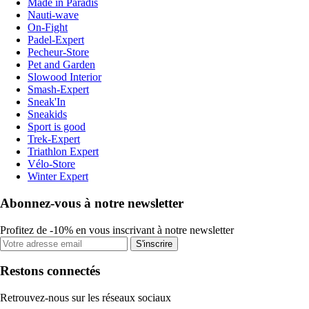
Made in Paradis
Nauti-wave
On-Fight
Padel-Expert
Pecheur-Store
Pet and Garden
Slowood Interior
Smash-Expert
Sneak'In
Sneakids
Sport is good
Trek-Expert
Triathlon Expert
Vélo-Store
Winter Expert
Abonnez-vous à notre newsletter
Profitez de -10% en vous inscrivant à notre newsletter
S'inscrire
Restons connectés
Retrouvez-nous sur les réseaux sociaux