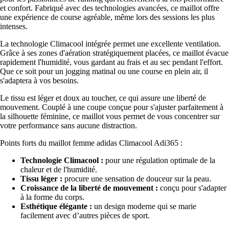
et confort. Fabriqué avec des technologies avancées, ce maillot offre
une expérience de course agréable, même lors des sessions les plus
intenses.
La technologie Climacool intégrée permet une excellente ventilation.
Grâce à ses zones d'aération stratégiquement placées, ce maillot évacue
rapidement l'humidité, vous gardant au frais et au sec pendant l'effort.
Que ce soit pour un jogging matinal ou une course en plein air, il
s'adaptera à vos besoins.
Le tissu est léger et doux au toucher, ce qui assure une liberté de
mouvement. Couplé à une coupe conçue pour s'ajuster parfaitement à
la silhouette féminine, ce maillot vous permet de vous concentrer sur
votre performance sans aucune distraction.
Points forts du maillot femme adidas Climacool Adi365 :
Technologie Climacool :
pour une régulation optimale de la
chaleur et de l'humidité.
Tissu léger :
procure une sensation de douceur sur la peau.
Croissance de la liberté de mouvement :
conçu pour s'adapter
à la forme du corps.
Esthétique élégante :
un design moderne qui se marie
facilement avec d’autres pièces de sport.