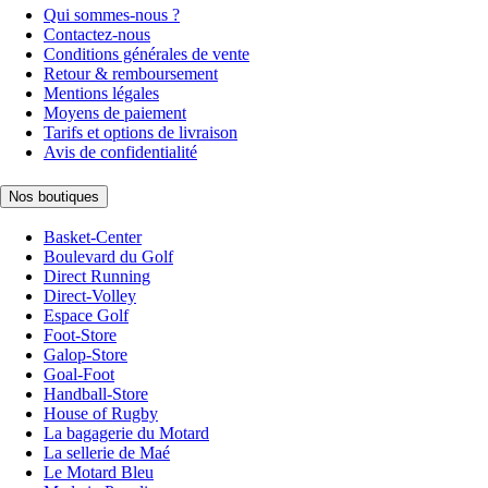
Qui sommes-nous ?
Contactez-nous
Conditions générales de vente
Retour & remboursement
Mentions légales
Moyens de paiement
Tarifs et options de livraison
Avis de confidentialité
Nos boutiques
Basket-Center
Boulevard du Golf
Direct Running
Direct-Volley
Espace Golf
Foot-Store
Galop-Store
Goal-Foot
Handball-Store
House of Rugby
La bagagerie du Motard
La sellerie de Maé
Le Motard Bleu