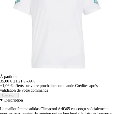
À partir de
35,00 €
21,21 €
-39%
+1,06 €
offerts sur votre prochaine commande
Crédités après
validation de votre commande
Loading...
Description
Le maillot femme adidas Climacool Adi365 est conçu spécialement
pour les passionnées de running qui recherchent à la fois performance