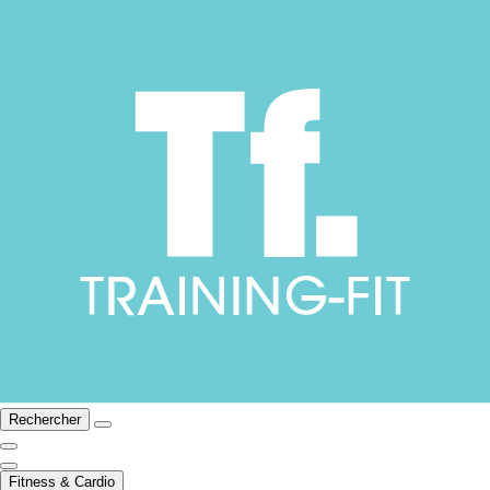
Rechercher
Fitness & Cardio