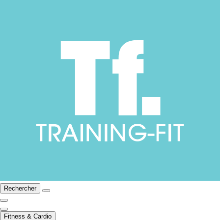
Rechercher
Fitness & Cardio