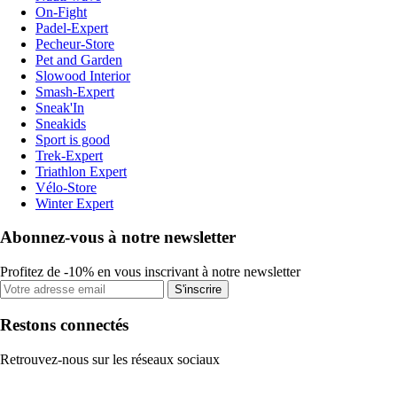
On-Fight
Padel-Expert
Pecheur-Store
Pet and Garden
Slowood Interior
Smash-Expert
Sneak'In
Sneakids
Sport is good
Trek-Expert
Triathlon Expert
Vélo-Store
Winter Expert
Abonnez-vous à notre newsletter
Profitez de -10% en vous inscrivant à notre newsletter
S'inscrire
Restons connectés
Retrouvez-nous sur les réseaux sociaux