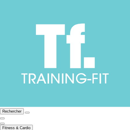
Rechercher
Fitness & Cardio