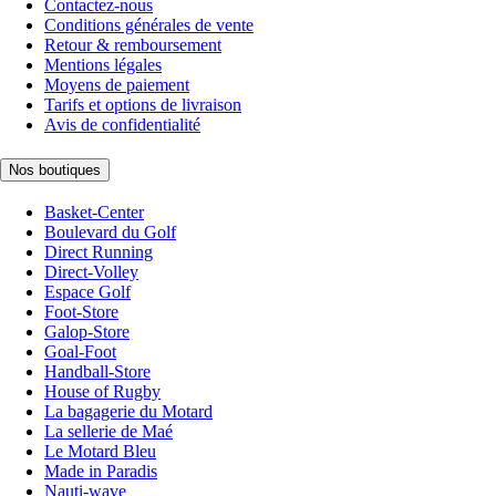
Contactez-nous
Conditions générales de vente
Retour & remboursement
Mentions légales
Moyens de paiement
Tarifs et options de livraison
Avis de confidentialité
Nos boutiques
Basket-Center
Boulevard du Golf
Direct Running
Direct-Volley
Espace Golf
Foot-Store
Galop-Store
Goal-Foot
Handball-Store
House of Rugby
La bagagerie du Motard
La sellerie de Maé
Le Motard Bleu
Made in Paradis
Nauti-wave