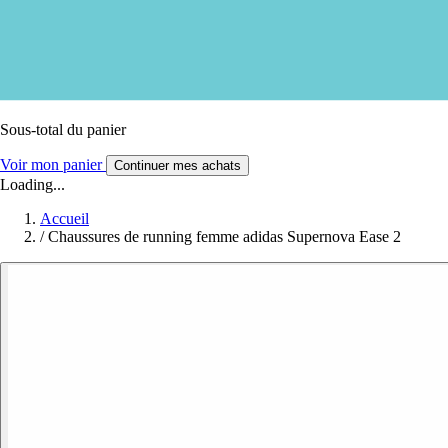
Sous-total du panier
Voir mon panier
Continuer mes achats
Loading...
Accueil
/
Chaussures de running femme adidas Supernova Ease 2