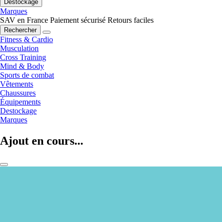
Destockage
Marques
SAV en France
Paiement sécurisé
Retours faciles
Rechercher
Fitness & Cardio
Musculation
Cross Training
Mind & Body
Sports de combat
Vêtements
Chaussures
Équipements
Destockage
Marques
Ajout en cours...