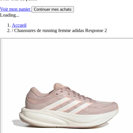
Voir mon panier
Continuer mes achats
Loading...
Accueil
/
Chaussures de running femme adidas Response 2