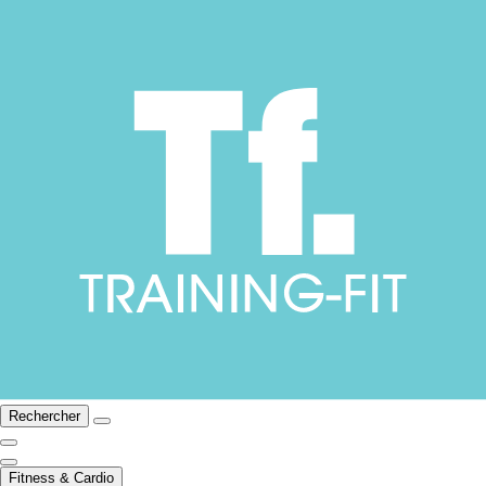
Rechercher
Fitness & Cardio