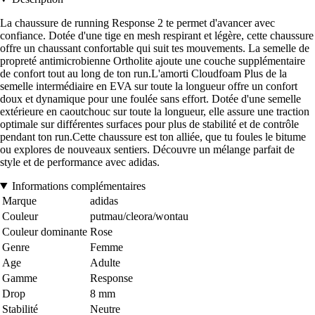
La chaussure de running Response 2 te permet d'avancer avec
confiance. Dotée d'une tige en mesh respirant et légère, cette chaussure
offre un chaussant confortable qui suit tes mouvements. La semelle de
propreté antimicrobienne Ortholite ajoute une couche supplémentaire
de confort tout au long de ton run.L'amorti Cloudfoam Plus de la
semelle intermédiaire en EVA sur toute la longueur offre un confort
doux et dynamique pour une foulée sans effort. Dotée d'une semelle
extérieure en caoutchouc sur toute la longueur, elle assure une traction
optimale sur différentes surfaces pour plus de stabilité et de contrôle
pendant ton run.Cette chaussure est ton alliée, que tu foules le bitume
ou explores de nouveaux sentiers. Découvre un mélange parfait de
style et de performance avec adidas.
Informations complémentaires
Marque
adidas
Couleur
putmau/cleora/wontau
Couleur dominante
Rose
Genre
Femme
Age
Adulte
Gamme
Response
Drop
8 mm
Stabilité
Neutre