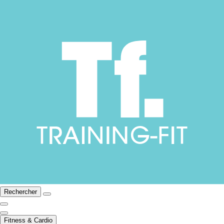
Rechercher
Fitness & Cardio