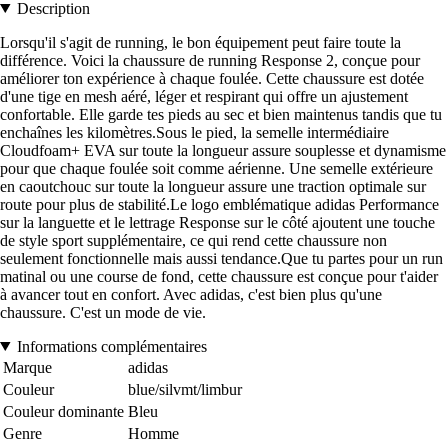
Description
Lorsqu'il s'agit de running, le bon équipement peut faire toute la
différence. Voici la chaussure de running Response 2, conçue pour
améliorer ton expérience à chaque foulée. Cette chaussure est dotée
d'une tige en mesh aéré, léger et respirant qui offre un ajustement
confortable. Elle garde tes pieds au sec et bien maintenus tandis que tu
enchaînes les kilomètres.Sous le pied, la semelle intermédiaire
Cloudfoam+ EVA sur toute la longueur assure souplesse et dynamisme
pour que chaque foulée soit comme aérienne. Une semelle extérieure
en caoutchouc sur toute la longueur assure une traction optimale sur
route pour plus de stabilité.Le logo emblématique adidas Performance
sur la languette et le lettrage Response sur le côté ajoutent une touche
de style sport supplémentaire, ce qui rend cette chaussure non
seulement fonctionnelle mais aussi tendance.Que tu partes pour un run
matinal ou une course de fond, cette chaussure est conçue pour t'aider
à avancer tout en confort. Avec adidas, c'est bien plus qu'une
chaussure. C'est un mode de vie.
Informations complémentaires
Marque
adidas
Couleur
blue/silvmt/limbur
Couleur dominante
Bleu
Genre
Homme