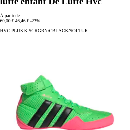
lutte enfant De Lutte Hvc
À partir de
60,00 €
46,46 €
-23%
HVC PLUS K SCRGRN/CBLACK/SOLTUR