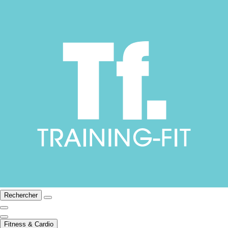
Rechercher
Fitness & Cardio