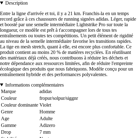
Description
Entre la ligne d'arrivée et toi, il y a 21 km. Franchis-la en un temps
record grâce à ces chaussures de running signées adidas. Léger, rapide
et boosté par une semelle intermédiaire Lightstrike Pro sur toute la
longueur, ce modèle est prêt à t'accompagner lors de tous tes
entraînements ou toutes tes compétitions. Un petit élément de rigidité
au niveau de la semelle intermédiaire favorise les transitions rapides.
La tige en mesh stretch, quant à elle, est encore plus confortable. Ce
produit contient au moins 20 % de matières recyclées. En réutilisant
des matériaux déjà créés, nous contribuons à réduire les déchets et
notre dépendance aux ressources limitées, afin de réduire l'empreinte
écologique des produits que nous fabriquons. Modèle conçu pour un
entraînement hybride et des performances polyvalentes.
Informations complémentaires
Marque
adidas
Couleur
fropur/solpur/siggnr
Couleur dominante
Violet
Genre
Homme
Age
Adulte
Gamme
Adizero
Drop
7 mm