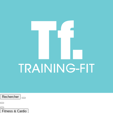
Rechercher
Fitness & Cardio