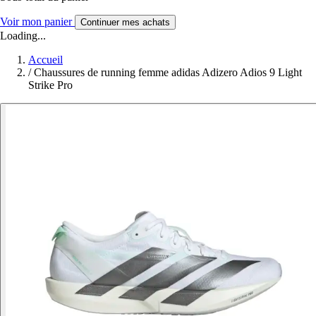
Voir mon panier
Continuer mes achats
Loading...
Accueil
/
Chaussures de running femme adidas Adizero Adios 9 Light
Strike Pro