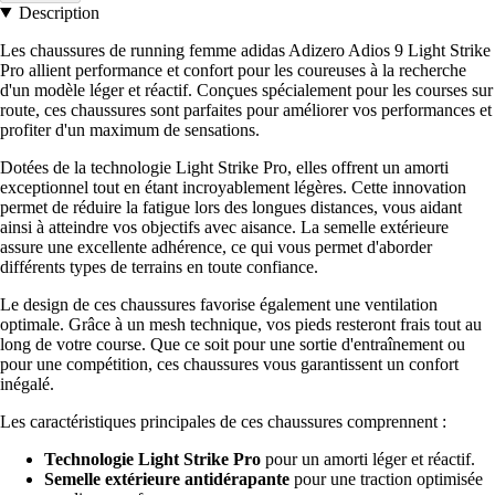
Description
Les chaussures de running femme adidas Adizero Adios 9 Light Strike
Pro allient performance et confort pour les coureuses à la recherche
d'un modèle léger et réactif. Conçues spécialement pour les courses sur
route, ces chaussures sont parfaites pour améliorer vos performances et
profiter d'un maximum de sensations.
Dotées de la technologie Light Strike Pro, elles offrent un amorti
exceptionnel tout en étant incroyablement légères. Cette innovation
permet de réduire la fatigue lors des longues distances, vous aidant
ainsi à atteindre vos objectifs avec aisance. La semelle extérieure
assure une excellente adhérence, ce qui vous permet d'aborder
différents types de terrains en toute confiance.
Le design de ces chaussures favorise également une ventilation
optimale. Grâce à un mesh technique, vos pieds resteront frais tout au
long de votre course. Que ce soit pour une sortie d'entraînement ou
pour une compétition, ces chaussures vous garantissent un confort
inégalé.
Les caractéristiques principales de ces chaussures comprennent :
Technologie Light Strike Pro
pour un amorti léger et réactif.
Semelle extérieure antidérapante
pour une traction optimisée