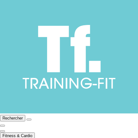
Rechercher
Fitness & Cardio