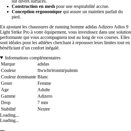
sur divers surfaces.
Construction en mesh
pour une respirabilité accrue.
Conception ergonomique
qui assure un maintien parfait du
pied.
En ajoutant les chaussures de running homme adidas Adizero Adios 9
Light Strike Pro à votre équipement, vous investissez dans une solution
performante qui vous accompagnera tout au long de vos courses. Elles
sont idéales pour les athlètes cherchant à repousser leurs limites tout en
bénéficiant d’un confort inégalé.
Informations complémentaires
Marque
adidas
Couleur
ftwwht/ironmt/pulmin
Couleur dominante
Blanc
Genre
Femme
Age
Adulte
Gamme
Adizero
Drop
7 mm
Stabilité
Neutre
Loading...
Loading...