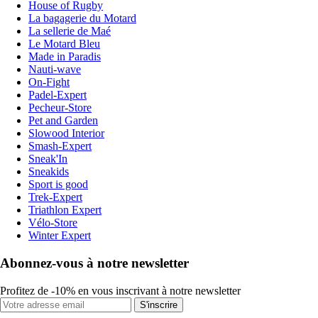
House of Rugby
La bagagerie du Motard
La sellerie de Maé
Le Motard Bleu
Made in Paradis
Nauti-wave
On-Fight
Padel-Expert
Pecheur-Store
Pet and Garden
Slowood Interior
Smash-Expert
Sneak'In
Sneakids
Sport is good
Trek-Expert
Triathlon Expert
Vélo-Store
Winter Expert
Abonnez-vous à notre newsletter
Profitez de -10% en vous inscrivant à notre newsletter
S'inscrire