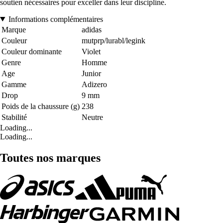
soutien nécessaires pour exceller dans leur discipline.
Informations complémentaires
Marque
adidas
Couleur
mutprp/lurabl/legink
Couleur dominante
Violet
Genre
Homme
Age
Junior
Gamme
Adizero
Drop
9 mm
Poids de la chaussure (g)
238
Stabilité
Neutre
Loading...
Loading...
Toutes nos marques