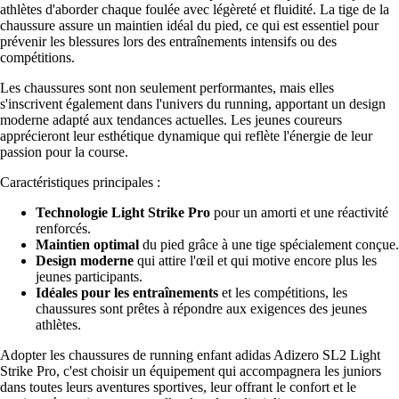
athlètes d'aborder chaque foulée avec légèreté et fluidité. La tige de la
chaussure assure un maintien idéal du pied, ce qui est essentiel pour
prévenir les blessures lors des entraînements intensifs ou des
compétitions.
Les chaussures sont non seulement performantes, mais elles
s'inscrivent également dans l'univers du running, apportant un design
moderne adapté aux tendances actuelles. Les jeunes coureurs
apprécieront leur esthétique dynamique qui reflète l'énergie de leur
passion pour la course.
Caractéristiques principales :
Technologie Light Strike Pro
pour un amorti et une réactivité
renforcés.
Maintien optimal
du pied grâce à une tige spécialement conçue.
Design moderne
qui attire l'œil et qui motive encore plus les
jeunes participants.
Idéales pour les entraînements
et les compétitions, les
chaussures sont prêtes à répondre aux exigences des jeunes
athlètes.
Adopter les chaussures de running enfant adidas Adizero SL2 Light
Strike Pro, c'est choisir un équipement qui accompagnera les juniors
dans toutes leurs aventures sportives, leur offrant le confort et le