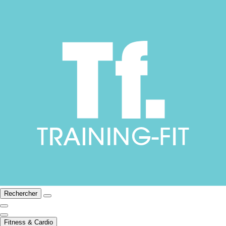
Rechercher
Fitness & Cardio