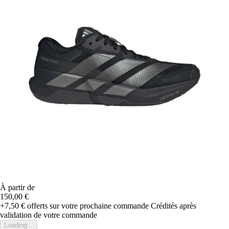
À partir de
150,00 €
+7,50 €
offerts sur votre prochaine commande
Crédités après
validation de votre commande
Loading...