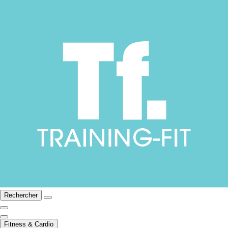
Rechercher
Fitness & Cardio