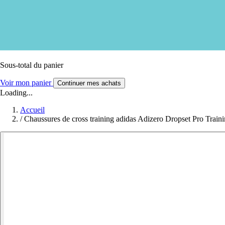
Sous-total du panier
Voir mon panier
Continuer mes achats
Loading...
Accueil
/
Chaussures de cross training adidas Adizero Dropset Pro Train