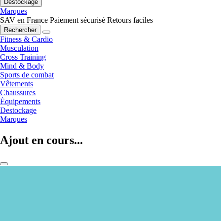
Destockage
Marques
SAV en France
Paiement sécurisé
Retours faciles
Rechercher
Fitness & Cardio
Musculation
Cross Training
Mind & Body
Sports de combat
Vêtements
Chaussures
Équipements
Destockage
Marques
Ajout en cours...