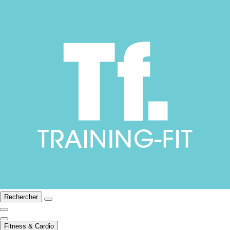
Rechercher
Fitness & Cardio