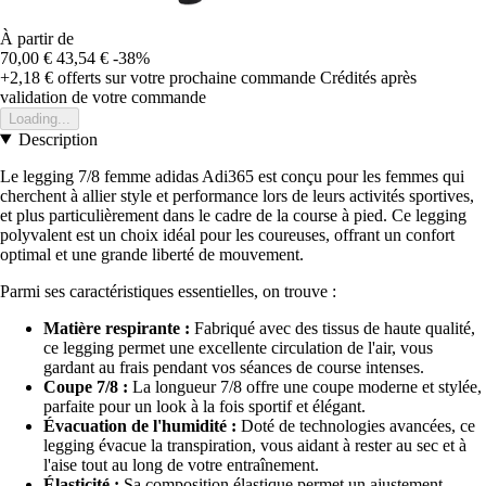
À partir de
70,00 €
43,54 €
-38%
+2,18 €
offerts sur votre prochaine commande
Crédités après
validation de votre commande
Loading...
Description
Le legging 7/8 femme adidas Adi365 est conçu pour les femmes qui
cherchent à allier style et performance lors de leurs activités sportives,
et plus particulièrement dans le cadre de la course à pied. Ce legging
polyvalent est un choix idéal pour les coureuses, offrant un confort
optimal et une grande liberté de mouvement.
Parmi ses caractéristiques essentielles, on trouve :
Matière respirante :
Fabriqué avec des tissus de haute qualité,
ce legging permet une excellente circulation de l'air, vous
gardant au frais pendant vos séances de course intenses.
Coupe 7/8 :
La longueur 7/8 offre une coupe moderne et stylée,
parfaite pour un look à la fois sportif et élégant.
Évacuation de l'humidité :
Doté de technologies avancées, ce
legging évacue la transpiration, vous aidant à rester au sec et à
l'aise tout au long de votre entraînement.
Élasticité :
Sa composition élastique permet un ajustement