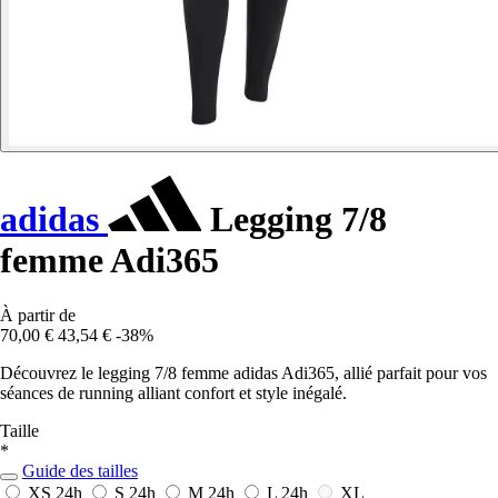
adidas
Legging 7/8
femme Adi365
À partir de
70,00 €
43,54 €
-38%
Découvrez le legging 7/8 femme adidas Adi365, allié parfait pour vos
séances de running alliant confort et style inégalé.
Taille
*
Guide des tailles
XS
24h
S
24h
M
24h
L
24h
XL