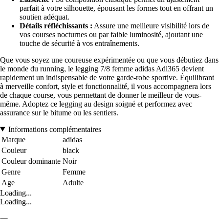
parfait à votre silhouette, épousant les formes tout en offrant un
soutien adéquat.
Détails réfléchissants :
Assure une meilleure visibilité lors de
vos courses nocturnes ou par faible luminosité, ajoutant une
touche de sécurité à vos entraînements.
Que vous soyez une coureuse expérimentée ou que vous débutiez dans
le monde du running, le legging 7/8 femme adidas Adi365 devient
rapidement un indispensable de votre garde-robe sportive. Équilibrant
à merveille confort, style et fonctionnalité, il vous accompagnera lors
de chaque course, vous permettant de donner le meilleur de vous-
même. Adoptez ce legging au design soigné et performez avec
assurance sur le bitume ou les sentiers.
Informations complémentaires
Marque
adidas
Couleur
black
Couleur dominante
Noir
Genre
Femme
Age
Adulte
Loading...
Loading...