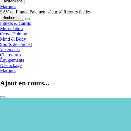
Destockage
Marques
SAV en France
Paiement sécurisé
Retours faciles
Rechercher
Fitness & Cardio
Musculation
Cross Training
Mind & Body
Sports de combat
Vêtements
Chaussures
Équipements
Destockage
Marques
Ajout en cours...