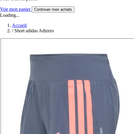
Voir mon panier
Continuer mes achats
Loading...
Accueil
/
Short adidas Adizero