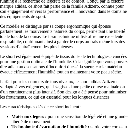
running à la recherche de légèreté et de confort. Conçu par la célèbre
marque adidas, ce short fait partie de la famille Adizero, connue pour
son engagement envers la performance et l'innovation dans le domaine
des équipements de sport.
Ce modèle se distingue par sa coupe ergonomique qui épouse
parfaitement les mouvements naturels du corps, permettant une liberté
totale lors de la course. Le tissu technique utilisé offre une excellente
respirabilité, contribuant ainsi à garder le corps au frais même lors des
sessions d’entraînement les plus intenses.
Le short est également équipé de tissus dotés de technologies avancées
pour une gestion optimale de l'humidité. Cela signifie que vous pouvez
dire adieu aux sensations d’inconfort dues à la sueur, car le matériau
évacue efficacement l'humidité tout en maintenant votre peau sèche.
Parfait pour les coureurs de tous niveaux, le short adidas Adizero
s'adapte à vos exigences, qu'il s'agisse d'une petite course matinale ou
d'un entraînement plus intensif. Son design a été pensé pour minimiser
les frottements, ce qui est essentiel pour les longues distances.
Les caractéristiques clés de ce short incluent :
Matériaux légers :
pour une sensation de légèreté et une grande
liberté de mouvement.
Technologie d'évacuation de l'humidité :
garde votre corps au