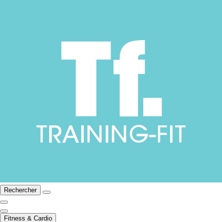
Rechercher
Fitness & Cardio