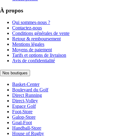
À propos
Qui sommes-nous ?
Contactez-nous
Conditions générales de vente
Retour & remboursement
Mentions légales
Moyens de paiement
Tarifs et options de livraison
Avis de confidentialité
Nos boutiques
Basket-Center
Boulevard du Golf
Direct Running
Direct-Volley
Espace Golf
Foot-Store
Galop-Store
Goal-Foot
Handball-Store
House of Rugby