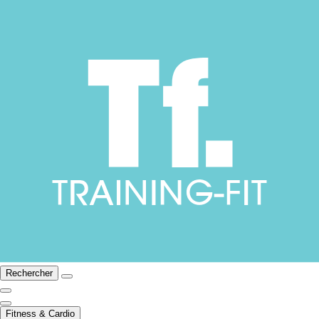
Rechercher
Fitness & Cardio