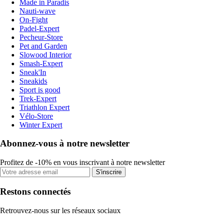
Made in Paradis
Nauti-wave
On-Fight
Padel-Expert
Pecheur-Store
Pet and Garden
Slowood Interior
Smash-Expert
Sneak'In
Sneakids
Sport is good
Trek-Expert
Triathlon Expert
Vélo-Store
Winter Expert
Abonnez-vous à notre newsletter
Profitez de -10% en vous inscrivant à notre newsletter
S'inscrire
Restons connectés
Retrouvez-nous sur les réseaux sociaux