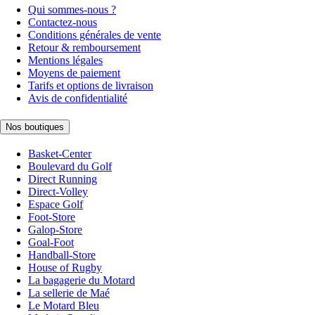
Qui sommes-nous ?
Contactez-nous
Conditions générales de vente
Retour & remboursement
Mentions légales
Moyens de paiement
Tarifs et options de livraison
Avis de confidentialité
Nos boutiques
Basket-Center
Boulevard du Golf
Direct Running
Direct-Volley
Espace Golf
Foot-Store
Galop-Store
Goal-Foot
Handball-Store
House of Rugby
La bagagerie du Motard
La sellerie de Maé
Le Motard Bleu