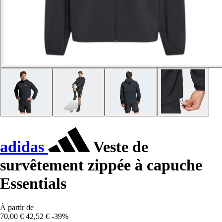
adidas
Veste de
survêtement zippée à capuche
Essentials
À partir de
70,00 €
42,52 €
-39%