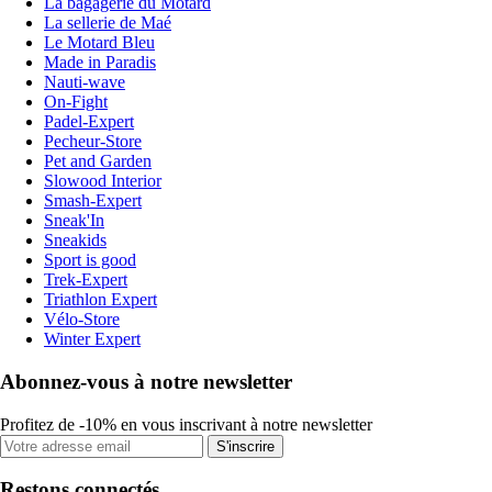
La bagagerie du Motard
La sellerie de Maé
Le Motard Bleu
Made in Paradis
Nauti-wave
On-Fight
Padel-Expert
Pecheur-Store
Pet and Garden
Slowood Interior
Smash-Expert
Sneak'In
Sneakids
Sport is good
Trek-Expert
Triathlon Expert
Vélo-Store
Winter Expert
Abonnez-vous à notre newsletter
Profitez de -10% en vous inscrivant à notre newsletter
S'inscrire
Restons connectés