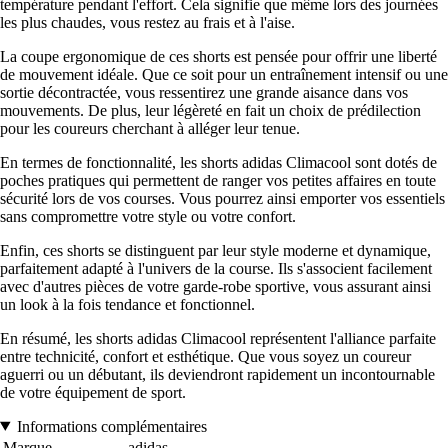
température pendant l'effort. Cela signifie que même lors des journées
les plus chaudes, vous restez au frais et à l'aise.
La coupe ergonomique de ces shorts est pensée pour offrir une liberté
de mouvement idéale. Que ce soit pour un entraînement intensif ou une
sortie décontractée, vous ressentirez une grande aisance dans vos
mouvements. De plus, leur légèreté en fait un choix de prédilection
pour les coureurs cherchant à alléger leur tenue.
En termes de fonctionnalité, les shorts adidas Climacool sont dotés de
poches pratiques qui permettent de ranger vos petites affaires en toute
sécurité lors de vos courses. Vous pourrez ainsi emporter vos essentiels
sans compromettre votre style ou votre confort.
Enfin, ces shorts se distinguent par leur style moderne et dynamique,
parfaitement adapté à l'univers de la course. Ils s'associent facilement
avec d'autres pièces de votre garde-robe sportive, vous assurant ainsi
un look à la fois tendance et fonctionnel.
En résumé, les shorts adidas Climacool représentent l'alliance parfaite
entre technicité, confort et esthétique. Que vous soyez un coureur
aguerri ou un débutant, ils deviendront rapidement un incontournable
de votre équipement de sport.
Informations complémentaires
Marque
adidas