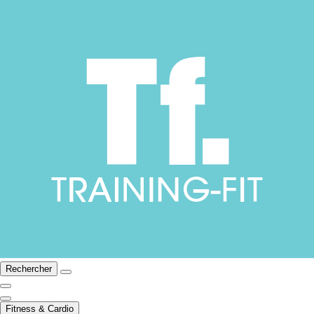
Rechercher
Fitness & Cardio