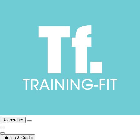
Rechercher
Fitness & Cardio