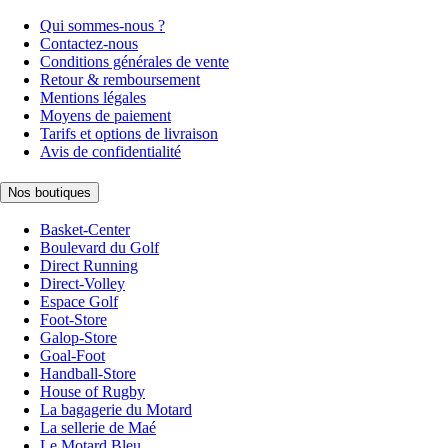
Qui sommes-nous ?
Contactez-nous
Conditions générales de vente
Retour & remboursement
Mentions légales
Moyens de paiement
Tarifs et options de livraison
Avis de confidentialité
Nos boutiques
Basket-Center
Boulevard du Golf
Direct Running
Direct-Volley
Espace Golf
Foot-Store
Galop-Store
Goal-Foot
Handball-Store
House of Rugby
La bagagerie du Motard
La sellerie de Maé
Le Motard Bleu