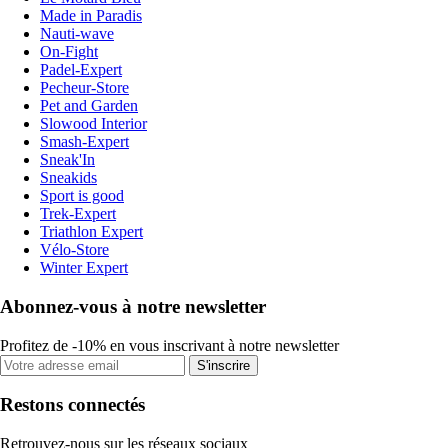
Made in Paradis
Nauti-wave
On-Fight
Padel-Expert
Pecheur-Store
Pet and Garden
Slowood Interior
Smash-Expert
Sneak'In
Sneakids
Sport is good
Trek-Expert
Triathlon Expert
Vélo-Store
Winter Expert
Abonnez-vous à notre newsletter
Profitez de -10% en vous inscrivant à notre newsletter
S'inscrire
Restons connectés
Retrouvez-nous sur les réseaux sociaux