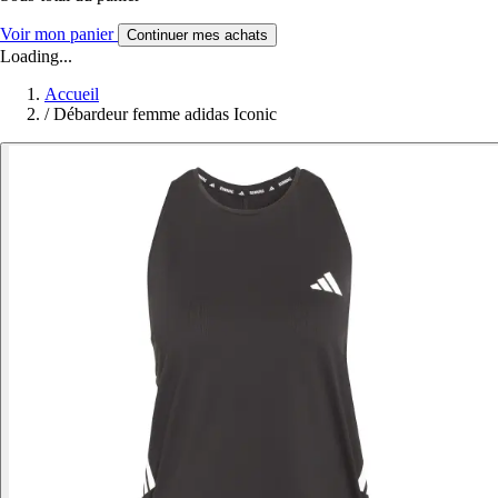
Voir mon panier
Continuer mes achats
Loading...
Accueil
/
Débardeur femme adidas Iconic