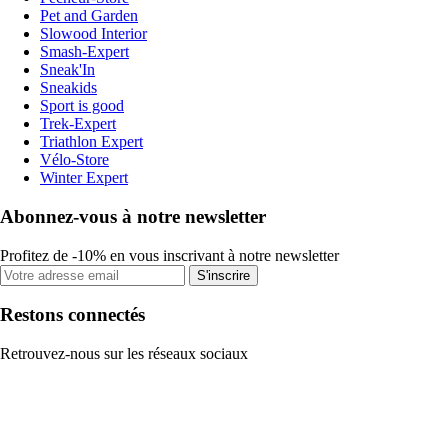
Pet and Garden
Slowood Interior
Smash-Expert
Sneak'In
Sneakids
Sport is good
Trek-Expert
Triathlon Expert
Vélo-Store
Winter Expert
Abonnez-vous à notre newsletter
Profitez de -10% en vous inscrivant à notre newsletter
S'inscrire
Restons connectés
Retrouvez-nous sur les réseaux sociaux