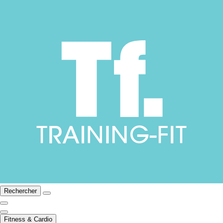
Rechercher
Fitness & Cardio