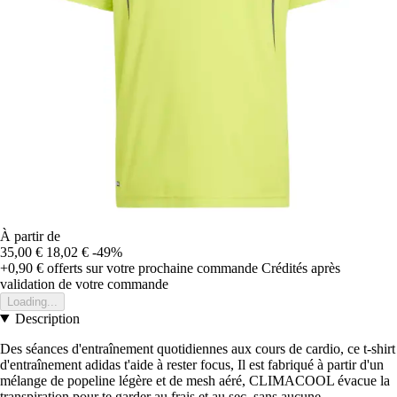
À partir de
35,00 €
18,02 €
-49%
+0,90 €
offerts sur votre prochaine commande
Crédités après
validation de votre commande
Loading...
Description
Des séances d'entraînement quotidiennes aux cours de cardio, ce t-shirt
d'entraînement adidas t'aide à rester focus, Il est fabriqué à partir d'un
mélange de popeline légère et de mesh aéré, CLIMACOOL évacue la
transpiration pour te garder au frais et au sec, sans aucune