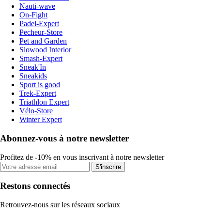
Nauti-wave
On-Fight
Padel-Expert
Pecheur-Store
Pet and Garden
Slowood Interior
Smash-Expert
Sneak'In
Sneakids
Sport is good
Trek-Expert
Triathlon Expert
Vélo-Store
Winter Expert
Abonnez-vous à notre newsletter
Profitez de -10% en vous inscrivant à notre newsletter
S'inscrire
Restons connectés
Retrouvez-nous sur les réseaux sociaux