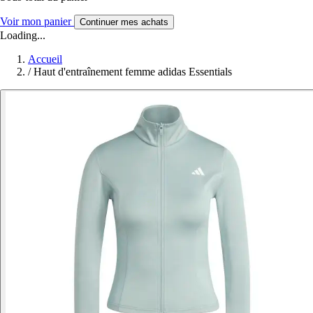
Voir mon panier
Continuer mes achats
Loading...
Accueil
/
Haut d'entraînement femme adidas Essentials