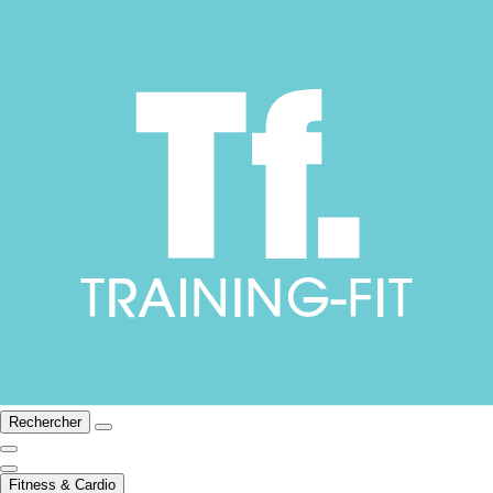
Rechercher
Fitness & Cardio