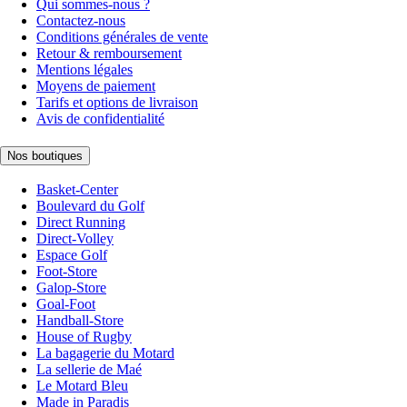
Qui sommes-nous ?
Contactez-nous
Conditions générales de vente
Retour & remboursement
Mentions légales
Moyens de paiement
Tarifs et options de livraison
Avis de confidentialité
Nos boutiques
Basket-Center
Boulevard du Golf
Direct Running
Direct-Volley
Espace Golf
Foot-Store
Galop-Store
Goal-Foot
Handball-Store
House of Rugby
La bagagerie du Motard
La sellerie de Maé
Le Motard Bleu
Made in Paradis