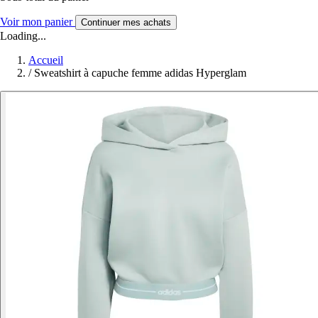
Voir mon panier
Continuer mes achats
Loading...
Accueil
/
Sweatshirt à capuche femme adidas Hyperglam