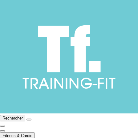
Rechercher
Fitness & Cardio