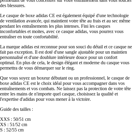
permettant de vous concentrer sur votre entraînement sans vous soucier
des blessures.
Le casque de boxe adidas CE est également équipé d'une technologie
de ventilation avancée, qui maintient votre tête au frais et au sec même
pendant les entraînements les plus intenses. Fini les casques
inconfortables et moites, avec ce casque adidas, vous pourrez vous
entraîner en toute confortabilité.
La marque adidas est reconnue pour son souci du détail et ce casque ne
fait pas exception. Il est doté d'une sangle ajustable pour un maintien
personnalisé et d'une doublure intérieure douce pour un confort
optimal. En plus de cela, le design élégant et moderne du casque vous
permettra de vous démarquer sur le ring.
Que vous soyez un boxeur débutant ou un professionnel, le casque de
boxe adidas CE est le choix idéal pour vous accompagner dans vos
entraînements et vos combats. Ne laissez pas la protection de votre tête
entre les mains de n'importe quel casque, choisissez la qualité et
l'expertise d'adidas pour vous mener à la victoire.
Guide des tailles :
XXS : 50/51 cm
XS : 51/52 cm
S : 52/55 cm