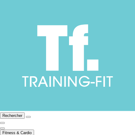
Rechercher
Fitness & Cardio