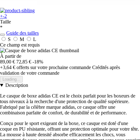
+-2
Taille
*
Guide des tailles
S
M
L
Ce champ est requis
À partir de
89,00 €
72,85 €
-18%
+3,64 €
offerts sur votre prochaine commande
Crédités après
validation de votre commande
Loading...
Description
Le casque de boxe adidas CE est le choix parfait pour les boxeurs de
tous niveaux à la recherche d'une protection de qualité supérieure.
Fabriqué par la célèbre marque adidas, ce casque offre une
combinaison parfaite de confort, de durabilité et de performance.
Conçu pour le sport exigeant de la boxe, ce casque est doté d'une
coque en PU résistante, offrant une protection optimale pour votre tête.
La mousse à haute densité absorbe efficacement les chocs, vous