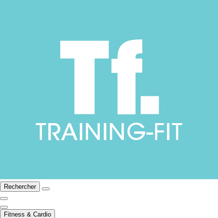
Rechercher
Fitness & Cardio