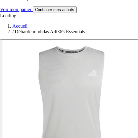
Voir mon panier
Continuer mes achats
Loading...
Accueil
/
Débardeur adidas Adi365 Essentials