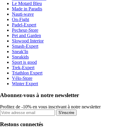
Le Motard Bleu
Made in Paradis
Nauti-wave
On-Fight
Padel-Expert
Pecheur-Store
Pet and Garden
Slowood Interior
Smash-Expert
Sneak'In
Sneakids
Sport is good
Trek-Expert
Triathlon Expert
Vélo-Store
Winter Expert
Abonnez-vous à notre newsletter
Profitez de -10% en vous inscrivant à notre newsletter
S'inscrire
Restons connectés