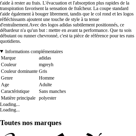
t'aide à rester au frais. L'évacuation et l'absorption plus rapides de la
transpiration favorisent la sensation de fraîcheur. La coupe standard
t'aide également à bouger librement, tandis que le col rond et les logos
réfléchissants ajoutent une touche de style à ta tenue
d'entraînement.Avec des logos adidas subtilement positionnés, ce
débardeur n'a qu'un but : mettre en avant ta performance. Que tu sois
débutant ou runner chevronné, c'est ta pièce de référence pour tes runs
quotidiens.
Informations complémentaires
Marque
adidas
Couleur
mgreyh
Couleur dominante
Gris
Genre
Homme
Age
Adulte
Caractéristique
Sans manches
Matière principale
polyester
Loading...
Loading...
Toutes nos marques