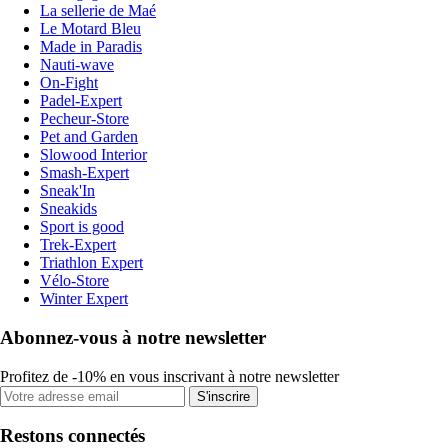
La sellerie de Maé
Le Motard Bleu
Made in Paradis
Nauti-wave
On-Fight
Padel-Expert
Pecheur-Store
Pet and Garden
Slowood Interior
Smash-Expert
Sneak'In
Sneakids
Sport is good
Trek-Expert
Triathlon Expert
Vélo-Store
Winter Expert
Abonnez-vous à notre newsletter
Profitez de -10% en vous inscrivant à notre newsletter
S'inscrire
Restons connectés