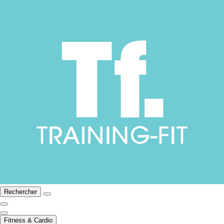
Rechercher
Fitness & Cardio