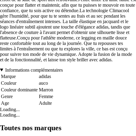
conçue pour flatter et maintenir, afin que tu puisses te mouvoir en toute
confiance, que tu sois active ou détendue.La technologie Climacool
gère l'humidité, pour que tu te sentes au frais et au sec pendant les
séances d'entraînement intenses. La taille élastique en jacquard et le
logo linéaire subtil ajoutent une touche d'élégance adidas, tandis que
l'absence de couture à l'avant permet d'obtenir une silhouette lisse et
flatteuse.Conçu pour l'athlète moderne, ce legging en maille douce
reste confortable tout au long de la journée. Que tu repousses tes
limites à l'entraînement ou que tu explores la ville, ce bas est conçu
pour suivre ton mode de vie dynamique. Adopte la fusion de la mode
et de la fonctionnalité, et laisse ton style briller avec adidas.
Informations complémentaires
Marque
adidas
Couleur
auco
Couleur dominante
Marron
Genre
Femme
Age
Adulte
Loading...
Loading...
Toutes nos marques