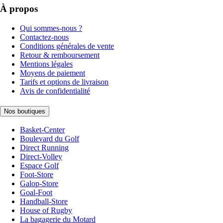
À propos
Qui sommes-nous ?
Contactez-nous
Conditions générales de vente
Retour & remboursement
Mentions légales
Moyens de paiement
Tarifs et options de livraison
Avis de confidentialité
Nos boutiques
Basket-Center
Boulevard du Golf
Direct Running
Direct-Volley
Espace Golf
Foot-Store
Galop-Store
Goal-Foot
Handball-Store
House of Rugby
La bagagerie du Motard