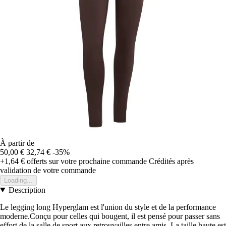
À partir de
50,00 €
32,74 €
-35%
+1,64 €
offerts sur votre prochaine commande
Crédités après
validation de votre commande
Loading...
Description
Le legging long Hyperglam est l'union du style et de la performance
moderne.Conçu pour celles qui bougent, il est pensé pour passer sans
effort de la salle de sport aux retrouvailles entre amis. La taille haute est