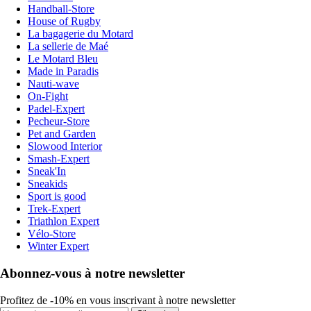
Handball-Store
House of Rugby
La bagagerie du Motard
La sellerie de Maé
Le Motard Bleu
Made in Paradis
Nauti-wave
On-Fight
Padel-Expert
Pecheur-Store
Pet and Garden
Slowood Interior
Smash-Expert
Sneak'In
Sneakids
Sport is good
Trek-Expert
Triathlon Expert
Vélo-Store
Winter Expert
Abonnez-vous à notre newsletter
Profitez de -10% en vous inscrivant à notre newsletter