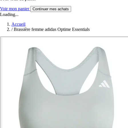
Voir mon panier
Continuer mes achats
Loading...
Accueil
/
Brassière femme adidas Optime Essentials