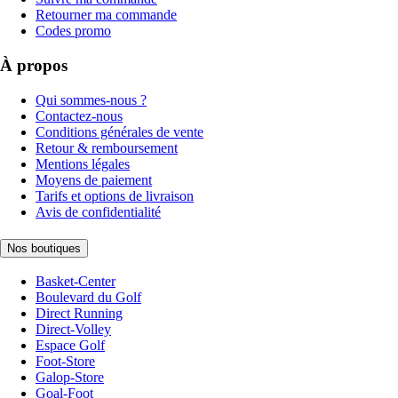
Retourner ma commande
Codes promo
À propos
Qui sommes-nous ?
Contactez-nous
Conditions générales de vente
Retour & remboursement
Mentions légales
Moyens de paiement
Tarifs et options de livraison
Avis de confidentialité
Nos boutiques
Basket-Center
Boulevard du Golf
Direct Running
Direct-Volley
Espace Golf
Foot-Store
Galop-Store
Goal-Foot