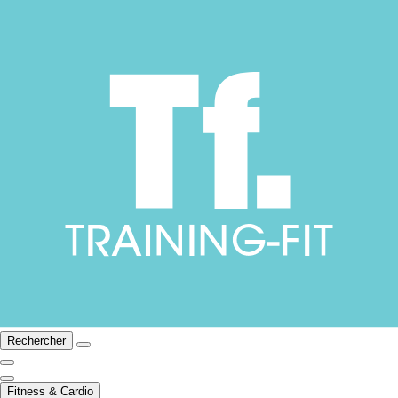
Rechercher
Fitness & Cardio