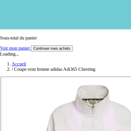
Sous-total du panier
Voir mon panier
Continuer mes achats
Loading...
Accueil
/
Coupe-vent femme adidas Adi365 Cheering