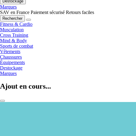
Destockage
Marques
SAV en France
Paiement sécurisé
Retours faciles
Rechercher
Fitness & Cardio
Musculation
Cross Training
Mind & Body
Sports de combat
Vêtements
Chaussures
Équipements
Destockage
Marques
Ajout en cours...