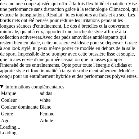
dessine une coupe ajustée qui offre à la fois flexibilité et maintien.Vise
une performance sans distraction grâce à la technologie Climacool, qui
évacue la transpiration. Résultat : tu es toujours au frais et au sec. Les
bords nets ont été pensés pour réduire les irritations pendant les
longues séances d'entraînement. Le dos à bretelles et la couverture
minimale, quant à eux, apportent une touche de style affirmé à ta
collection activewear.Avec des pads amovibles antidérapants qui
restent bien en place, cette brassière est idéale pour se dépenser. Grâce
à son look stylé, tu peux même porter ce modèle en dehors de la salle
de sport. Impossible de se tromper avec cette brassière lisse et souple,
que tu aies envie d'une journée casual ou que tu fasses grimper
l'intensité de tes entraînements. Opte pour toute l'énergie d'adidas et
apporte style et fonctionnalité à ta garde-robe d'entraînement.Modèle
conçu pour un entraînement hybride et des performances polyvalentes.
Informations complémentaires
Marque
adidas
Couleur
white
Couleur dominante
Blanc
Genre
Femme
Age
Adulte
Loading...
Loading...