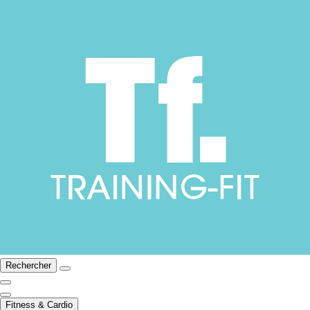
Rechercher
Fitness & Cardio