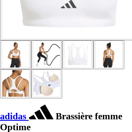
adidas
Brassière femme
Optime