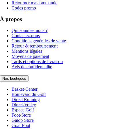
Retourner ma commande
Codes promo
À propos
Qui sommes-nous ?
Contactez-nous
Conditions générales de vente
Retour & remboursement
Mentions légales
Moyens de paiement
Tarifs et options de livraison
Avis de confidentialité
Nos boutiques
Basket-Center
Boulevard du Golf
Direct Running
Direct-Volley
Espace Golf
Foot-Store
Galop-Store
Goal-Foot