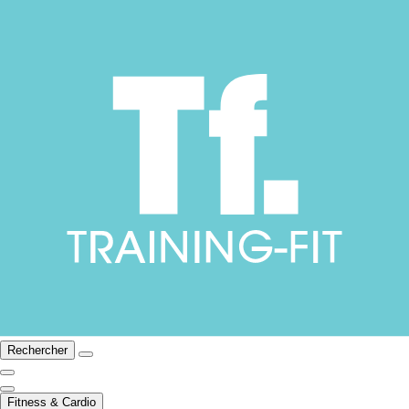
Rechercher
Fitness & Cardio