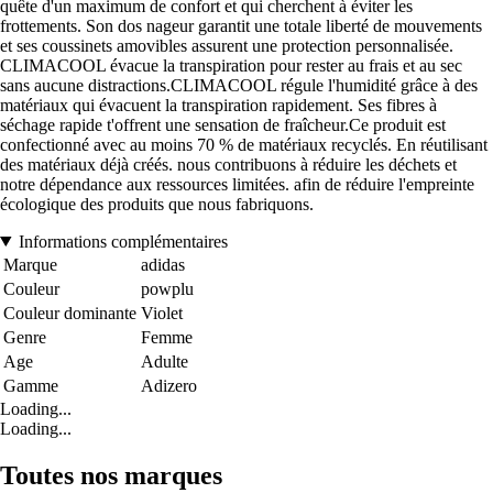
quête d'un maximum de confort et qui cherchent à éviter les
frottements. Son dos nageur garantit une totale liberté de mouvements
et ses coussinets amovibles assurent une protection personnalisée.
CLIMACOOL évacue la transpiration pour rester au frais et au sec
sans aucune distractions.CLIMACOOL régule l'humidité grâce à des
matériaux qui évacuent la transpiration rapidement. Ses fibres à
séchage rapide t'offrent une sensation de fraîcheur.Ce produit est
confectionné avec au moins 70 % de matériaux recyclés. En réutilisant
des matériaux déjà créés. nous contribuons à réduire les déchets et
notre dépendance aux ressources limitées. afin de réduire l'empreinte
écologique des produits que nous fabriquons.
Informations complémentaires
Marque
adidas
Couleur
powplu
Couleur dominante
Violet
Genre
Femme
Age
Adulte
Gamme
Adizero
Loading...
Loading...
Toutes nos marques