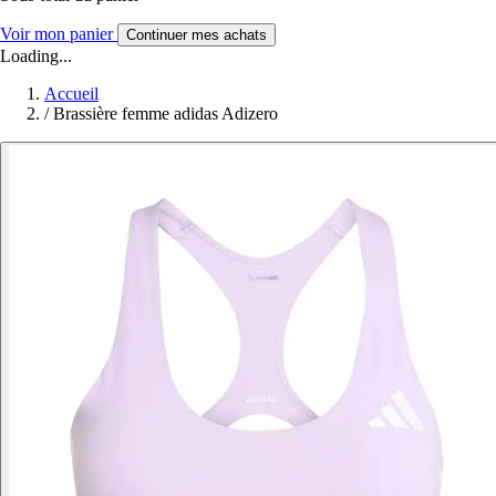
Voir mon panier
Continuer mes achats
Loading...
Accueil
/
Brassière femme adidas Adizero