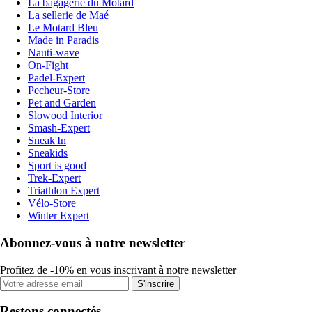
La bagagerie du Motard
La sellerie de Maé
Le Motard Bleu
Made in Paradis
Nauti-wave
On-Fight
Padel-Expert
Pecheur-Store
Pet and Garden
Slowood Interior
Smash-Expert
Sneak'In
Sneakids
Sport is good
Trek-Expert
Triathlon Expert
Vélo-Store
Winter Expert
Abonnez-vous à notre newsletter
Profitez de -10% en vous inscrivant à notre newsletter
S'inscrire
Restons connectés