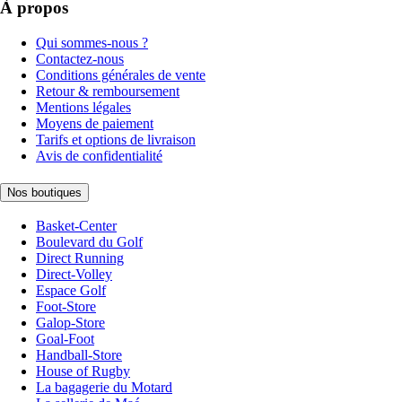
À propos
Qui sommes-nous ?
Contactez-nous
Conditions générales de vente
Retour & remboursement
Mentions légales
Moyens de paiement
Tarifs et options de livraison
Avis de confidentialité
Nos boutiques
Basket-Center
Boulevard du Golf
Direct Running
Direct-Volley
Espace Golf
Foot-Store
Galop-Store
Goal-Foot
Handball-Store
House of Rugby
La bagagerie du Motard