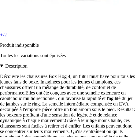
+-2
Produit indisponible
Toutes les variations sont épuisées
Description
Découvre les chaussures Box Hog 4, un futur must-have pour tous les
jeunes fans de boxe. Imaginées pour les jeunes champions, ces
chaussures offrent un mélange de durabilité, de confort et de
performance.Elles ont été conçues avec une semelle extérieure en
caoutchouc multidirectionnel, qui favorise la rapidité et l'agilité du jeu
de jambes sur le ring. La semelle intermédiaire compensée en EVA
découpée à l'emporte-pièce offre un bon amorti sous le pied. Résultat :
les boxeurs profitent d'une sensation de légèreté et de relance
dynamique à chaque mouvement.Grâce à leur tige moins haute, ces
chaussures sont faciles à retirer et à enfiler. Les enfants peuvent donc
se concentrer sur leurs mouvements. Qu'ils s'entraînent ou qu'ils
participent à des compétitions, ces chaussures sont un allié de taille