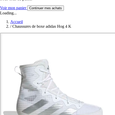
Voir mon panier
Continuer mes achats
Loading...
Accueil
/
Chaussures de boxe adidas Hog 4 K