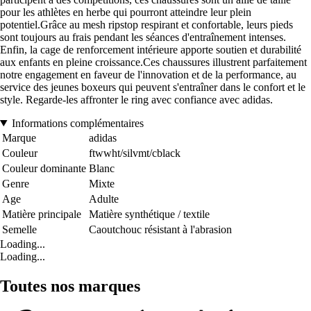
pour les athlètes en herbe qui pourront atteindre leur plein
potentiel.Grâce au mesh ripstop respirant et confortable, leurs pieds
sont toujours au frais pendant les séances d'entraînement intenses.
Enfin, la cage de renforcement intérieure apporte soutien et durabilité
aux enfants en pleine croissance.Ces chaussures illustrent parfaitement
notre engagement en faveur de l'innovation et de la performance, au
service des jeunes boxeurs qui peuvent s'entraîner dans le confort et le
style. Regarde-les affronter le ring avec confiance avec adidas.
Informations complémentaires
Marque
adidas
Couleur
ftwwht/silvmt/cblack
Couleur dominante
Blanc
Genre
Mixte
Age
Adulte
Matière principale
Matière synthétique / textile
Semelle
Caoutchouc résistant à l'abrasion
Loading...
Loading...
Toutes nos marques