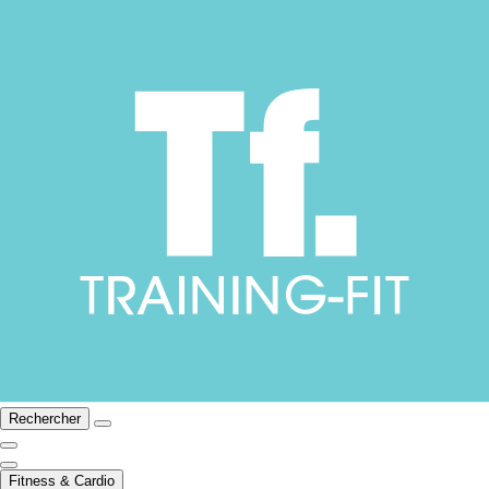
Rechercher
Fitness & Cardio